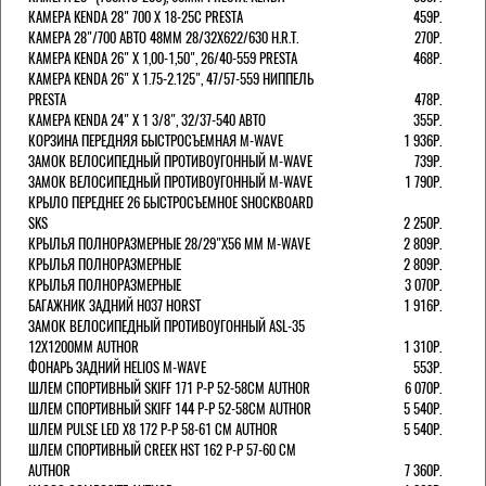
КАМЕРА KENDA 28" 700 Х 18-25С PRESTA
459Р.
КАМЕРА 28"/700 АВТО 48ММ 28/32Х622/630 H.R.T.
270Р.
КАМЕРА KENDA 26" Х 1,00-1,50", 26/40-559 PRESTA
468Р.
КАМЕРА KENDA 26" Х 1.75-2.125", 47/57-559 НИППЕЛЬ
PRESTA
478Р.
КАМЕРА KENDA 24" Х 1 3/8", 32/37-540 АВТО
355Р.
КОРЗИНА ПЕРЕДНЯЯ БЫСТРОСЪЕМНАЯ M-WAVE
1 936Р.
ЗАМОК ВЕЛОСИПЕДНЫЙ ПРОТИВОУГОННЫЙ M-WAVE
739Р.
ЗАМОК ВЕЛОСИПЕДНЫЙ ПРОТИВОУГОННЫЙ M-WAVE
1 790Р.
КРЫЛО ПЕРЕДНЕЕ 26 БЫСТРОСЪЕМНОЕ SHOCKBOARD
SKS
2 250Р.
КРЫЛЬЯ ПОЛНОРАЗМЕРНЫЕ 28/29"Х56 ММ M-WAVE
2 809Р.
КРЫЛЬЯ ПОЛНОРАЗМЕРНЫЕ
2 809Р.
КРЫЛЬЯ ПОЛНОРАЗМЕРНЫЕ
3 070Р.
БАГАЖНИК ЗАДНИЙ H037 HORST
1 916Р.
ЗАМОК ВЕЛОСИПЕДНЫЙ ПРОТИВОУГОННЫЙ ASL-35
12Х1200ММ AUTHOR
1 310Р.
ФОНАРЬ ЗАДНИЙ HELIOS M-WAVE
553Р.
ШЛЕМ СПОРТИВНЫЙ SKIFF 171 Р-Р 52-58СМ AUTHOR
6 070Р.
ШЛЕМ СПОРТИВНЫЙ SKIFF 144 Р-Р 52-58СМ AUTHOR
5 540Р.
ШЛЕМ PULSE LED X8 172 Р-Р 58-61 СМ AUTHOR
5 540Р.
ШЛЕМ СПОРТИВНЫЙ CREEK HST 162 Р-Р 57-60 СМ
AUTHOR
7 360Р.