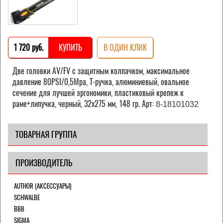
1 720 pуб.
КУПИТЬ
В ОДИН КЛИК
Две головки AV/FV с защитным колпачком, максимальное
давление 80PSI/0,5Mpa, Т-ручка, алюминиевый, овальное
сечение для лучшей эргономики, пластиковый крепеж к
раме+липучка, черный, 32х275 мм, 148 гр. Арт:
8-18101032
ТОВАРНАЯ ГРУППА
ПРОИЗВОДИТЕЛЬ
AUTHOR (АКСЕССУАРЫ)
SCHWALBE
BBB
SIGMA