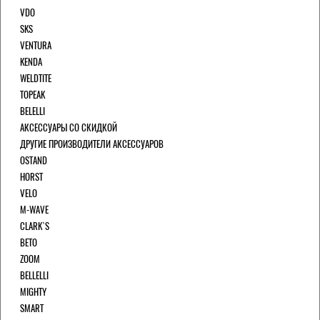
VDO
SKS
VENTURA
KENDA
WELDTITE
TOPEAK
BELELLI
АКСЕССУАРЫ СО СКИДКОЙ
ДРУГИЕ ПРОИЗВОДИТЕЛИ АКСЕССУАРОВ
OSTAND
HORST
VELO
M-WAVE
CLARK`S
BETO
ZOOM
BELLELLI
MIGHTY
SMART