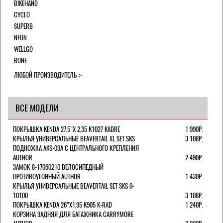
BIKEHAND
CYCLO
SUPERB
NFUN
WELLGO
BONE
ЛЮБОЙ ПРОИЗВОДИТЕЛЬ
ВСЕ МОДЕЛИ
ПОКРЫШКА KENDA 27,5"Х 2,35 K1027 KADRE
1 990Р.
КРЫЛЬЯ УНИВЕРСАЛЬНЫЕ BEAVERTAIL XL SET SKS
3 108Р.
ПОДНОЖКА AKS-09A C ЦЕНТРАЛЬНОГО КРЕПЛЕНИЯ
AUTHOR
2 490Р.
ЗАМОК 8-17060210 ВЕЛОСИПЕДНЫЙ
ПРОТИВОУГОННЫЙ AUTHOR
1 430Р.
КРЫЛЬЯ УНИВЕРСАЛЬНЫЕ BEAVERTAIL SET SKS 0-
10100
3 108Р.
ПОКРЫШКА KENDA 26"Х1,95 K905 K-RAD
1 240Р.
КОРЗИНА ЗАДНЯЯ ДЛЯ БАГАЖНИКА CARRYMORE