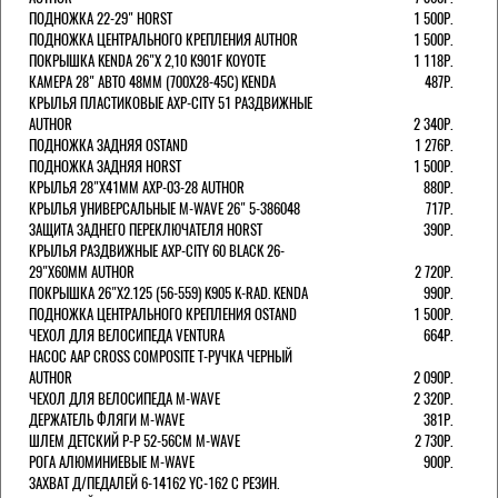
ПОДНОЖКА 22-29" HORST
1 500Р.
ПОДНОЖКА ЦЕНТРАЛЬНОГО КРЕПЛЕНИЯ AUTHOR
1 500Р.
ПОКРЫШКА KENDA 26"Х 2,10 K901F KOYOTE
1 118Р.
КАМЕРА 28" АВТО 48ММ (700Х28-45С) KENDA
487Р.
КРЫЛЬЯ ПЛАСТИКОВЫЕ AXP-CITY 51 РАЗДВИЖНЫЕ
AUTHOR
2 340Р.
ПОДНОЖКА ЗАДНЯЯ OSTAND
1 276Р.
ПОДНОЖКА ЗАДНЯЯ HORST
1 500Р.
КРЫЛЬЯ 28"Х41ММ AXP-03-28 AUTHOR
880Р.
КРЫЛЬЯ УНИВЕРСАЛЬНЫЕ M-WAVE 26" 5-386048
717Р.
ЗАЩИТА ЗАДНЕГО ПЕРЕКЛЮЧАТЕЛЯ HORST
390Р.
КРЫЛЬЯ РАЗДВИЖНЫЕ AXP-CITY 60 BLACK 26-
29"Х60ММ AUTHOR
2 720Р.
ПОКРЫШКА 26"Х2.125 (56-559) K905 K-RAD. KENDA
990Р.
ПОДНОЖКА ЦЕНТРАЛЬНОГО КРЕПЛЕНИЯ OSTAND
1 500Р.
ЧЕХОЛ ДЛЯ ВЕЛОСИПЕДА VENTURA
664Р.
НАСОС AAP CROSS COMPOSITE Т-РУЧКА ЧЕРНЫЙ
AUTHOR
2 090Р.
ЧЕХОЛ ДЛЯ ВЕЛОСИПЕДА M-WAVE
2 320Р.
ДЕРЖАТЕЛЬ ФЛЯГИ M-WAVE
381Р.
ШЛЕМ ДЕТСКИЙ Р-Р 52-56СМ M-WAVE
2 730Р.
РОГА АЛЮМИНИЕВЫЕ M-WAVE
900Р.
ЗАХВАТ Д/ПЕДАЛЕЙ 6-14162 YC-162 С РЕЗИН.