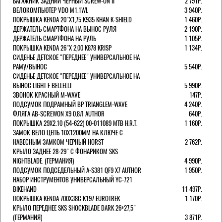
БАГАЖНИК ЗАДНИЙ ЧЕРНЫЙ SCREW-ON II
2 791Р.
ВЕЛОКОМПЬЮТЕР VDO M1.1WL
3 940Р.
ПОКРЫШКА KENDA 20"Х1,75 K935 KHAN K-SHIELD
1 460Р.
ДЕРЖАТЕЛЬ СМАРТФОНА НА ВЫНОС РУЛЯ
2 190Р.
ДЕРЖАТЕЛЬ СМАРТФОНА НА РУЛЬ
1 105Р.
ПОКРЫШКА KENDA 26"Х 2,00 K878 KRISP
1 134Р.
СИДЕНЬЕ ДЕТСКОЕ "ПЕРЕДНЕЕ" УНИВЕРСАЛЬНОЕ НА
РАМУ/ВЫНОС
5 540Р.
СИДЕНЬЕ ДЕТСКОЕ "ПЕРЕДНЕЕ" УНИВЕРСАЛЬНОЕ НА
ВЫНОС LIGHT F BELLELLI
5 990Р.
ЗВОНОК КРАСНЫЙ M-WAVE
147Р.
ПОДСУМОК ПОДРАМНЫЙ BP TRIANGLEM-WAVE
4 240Р.
ФЛЯГА AB-SCREWON X9 0.8Л AUTHOR
640Р.
ПОКРЫШКА 29X2.10 (54-622) 00-011089 MTB H.R.T.
1 160Р.
ЗАМОК ВЕЛО ЦЕПЬ 10Х1200ММ НА КЛЮЧЕ С
НАВЕСНЫМ ЗАМКОМ ЧЕРНЫЙ HORST
2 762Р.
КРЫЛО ЗАДНЕЕ 28-29" С ФОНАРИКОМ SKS
NIGHTBLADE. (ГЕРМАНИЯ)
4 990Р.
ПОДСУМОК ПОДСЕДЕЛЬНЫЙ A-S381 QF9 X7 AUTHOR
1 950Р.
НАБОР ИНСТРУМЕНТОВ УНИВЕРСАЛЬНЫЙ YC-721
BIKEHAND
11 497Р.
ПОКРЫШКА KENDA 700Х38С K197 EUROTREK
1 170Р.
КРЫЛО ПЕРЕДНЕЕ SKS SHOCKBLADE DARK 26+27,5"
(ГЕРМАНИЯ)
3 871Р.