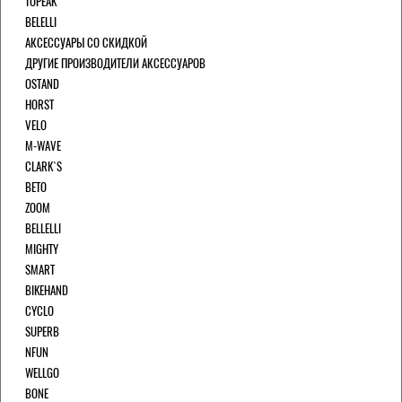
TOPEAK
BELELLI
АКСЕССУАРЫ СО СКИДКОЙ
ДРУГИЕ ПРОИЗВОДИТЕЛИ АКСЕССУАРОВ
OSTAND
HORST
VELO
M-WAVE
CLARK`S
BETO
ZOOM
BELLELLI
MIGHTY
SMART
BIKEHAND
CYCLO
SUPERB
NFUN
WELLGO
BONE