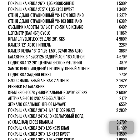
ПОКРЫШКА KENDA 26"Х 1,95 K908K-SHIELD
1 590Р.
ПОКРЫШКА KENDA 27,5"Х 1,35 K193 KWEST
1 340Р.
СТЕНД ДЕМОНСТРАЦИОННЫЙ YC-117N BIKEHAND
1 227Р.
СТЕНД ДЕМОНСТРАЦИОННЫЙ YC-103 BIKEHAND
1 638Р.
СЪЕМНИК КАССЕТЫ "ХЛЫСТ" YC-501A BIKEHAND
640Р.
ЦЕПЕМЕТР (КАЛИБР) CYCLO
1 186Р.
КРЫЛЬЯ VELOFLEXX 55 ДЛЯ 28". SKS
4 980Р.
КАМЕРА 12" АВТО НИППЕЛЬ
226Р.
КАМЕРА KENDA 18" Х 1.25-1.50", 32/40-355 АВТО
386Р.
БАГАЖНИК 8-15203125 ЗАДНИЙ ACR-160 AUTHOR
4 670Р.
ПОДНОЖКА 12-20" ЦЕНТРАЛЬНОГО КРЕПЛЕНИЯ
487Р.
ЗАМОК ВЕЛОСИПЕДНЫЙ ПРОТИВОУГОННЫЙ AUTHOR
1 600Р.
ПОДНОЖКА ЗАДНЯЯ HORST
273Р.
НАСОС НАПОЛЬНЫЙ AIR BAR 2 AUTHOR
2 142Р.
РЕЗИНКИ НА БАГАЖНИК
222Р.
КРЫЛЬЯ 0-10078 УНИВЕРСАЛЬНЫЕ ROWDY SET SKS
2 680Р.
АПТЕЧКА 8-10101202 ARS-56 AUTHOR
217Р.
ЗЕРКАЛО ОВАЛЬНОЕ ЧЕРНОЕ M-WAVE
655Р.
ПОКРЫШКА KENDA 20"Х4 1/4" K1032 KRAZE
2 283Р.
ПОКРЫШКА KENDA 24"Х2,10 КЕВЛАРОВЫЙ КОРД
(СКЛАДНАЯ) K1052 KRANIUM
5 270Р.
ПОКРЫШКА KENDA 24"Х1,95 K935 KHAN
1 190Р.
ПОКРЫШКА KENDA 26"Х 1,5 K193 KWEST
1 350Р.
ПОКРЫШКА KENDA 26"Х 1,95 K838K-SHIELD
1 800Р.