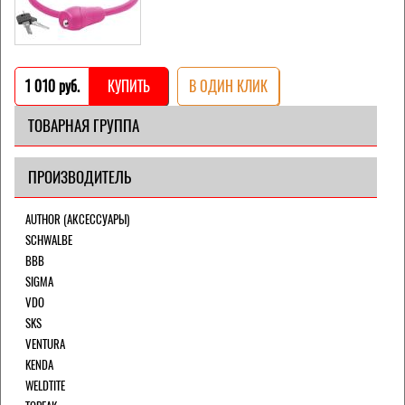
1 010 pуб.
КУПИТЬ
В ОДИН КЛИК
ТОВАРНАЯ ГРУППА
ПРОИЗВОДИТЕЛЬ
AUTHOR (АКСЕССУАРЫ)
SCHWALBE
BBB
SIGMA
VDO
SKS
VENTURA
KENDA
WELDTITE