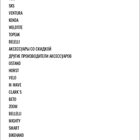
SKS
VENTURA
KENDA
WELDTITE
TOPEAK
BELELLI
АКСЕССУАРЫ СО СКИДКОЙ
ДРУГИЕ ПРОИЗВОДИТЕЛИ АКСЕССУАРОВ
OSTAND
HORST
VELO
M-WAVE
CLARK`S
BETO
ZOOM
BELLELLI
MIGHTY
SMART
BIKEHAND