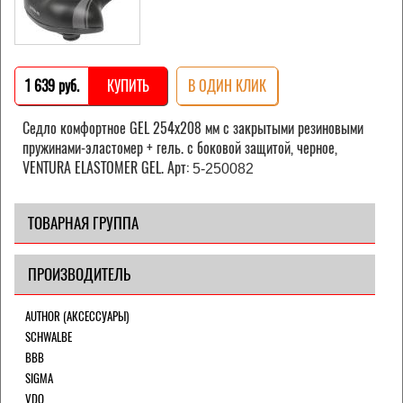
1 639 pуб.
КУПИТЬ
В ОДИН КЛИК
Седло комфортное GEL 254х208 мм с закрытыми резиновыми
пружинами-эластомер + гель. с боковой защитой, черное,
VENTURA ELASTOMER GEL. Арт:
5-250082
ТОВАРНАЯ ГРУППА
ПРОИЗВОДИТЕЛЬ
AUTHOR (АКСЕССУАРЫ)
SCHWALBE
BBB
SIGMA
VDO