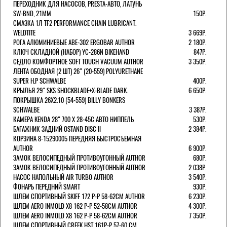
ПЕРЕХОДНИК ДЛЯ НАСОСОВ, PRESTA-АВТО, ЛАТУНЬ
SW-BND, 21ММ
150Р.
СМАЗКА 1Л TF2 PERFORMANCE CHAIN LUBRICANT.
WELDTITE
3 669Р.
РОГА АЛЮМИНИЕВЫЕ ABE-302 ERGOBAR AUTHOR
2 180Р.
КЛЮЧ СКЛАДНОЙ (НАБОР) YC-286N BIKEHAND
847Р.
СЕДЛО КОМФОРТНОЕ SOFT TOUCH VACUUM AUTHOR
3 350Р.
ЛЕНТА ОБОДНАЯ (2 ШТ) 26" (20-559) POLYURETHANE
SUPER H.P SCHWALBE
400Р.
КРЫЛЬЯ 29" SKS SHOCKBLADE+X-BLADE DARK.
6 650Р.
ПОКРЫШКА 26X2.10 (54-559) BILLY BONKERS
SCHWALBE
3 387Р.
КАМЕРА KENDA 28" 700 Х 28-45С АВТО НИППЕЛЬ
530Р.
БАГАЖНИК ЗАДНИЙ OSTAND DISC II
2 384Р.
КОРЗИНА 8-15290005 ПЕРЕДНЯЯ БЫСТРОСЪЕМНАЯ
AUTHOR
6 900Р.
ЗАМОК ВЕЛОСИПЕДНЫЙ ПРОТИВОУГОННЫЙ AUTHOR
680Р.
ЗАМОК ВЕЛОСИПЕДНЫЙ ПРОТИВОУГОННЫЙ AUTHOR
2 038Р.
НАСОС НАПОЛЬНЫЙ AIR TURBO AUTHOR
3 540Р.
ФОНАРЬ ПЕРЕДНИЙ SMART
930Р.
ШЛЕМ СПОРТИВНЫЙ SKIFF 172 Р-Р 58-62СМ AUTHOR
6 230Р.
ШЛЕМ AERO INMOLD X8 162 Р-Р 52-58СМ AUTHOR
4 300Р.
ШЛЕМ AERO INMOLD X8 162 Р-Р 58-62СМ AUTHOR
7 350Р.
ШЛЕМ СПОРТИВНЫЙ CREEK HST 161Р-Р 57-60 СМ