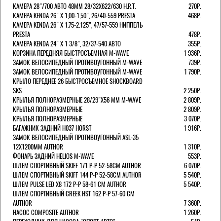
КАМЕРА 28"/700 АВТО 48ММ 28/32Х622/630 H.R.T.
270Р.
КАМЕРА KENDA 26" Х 1,00-1,50", 26/40-559 PRESTA
468Р.
КАМЕРА KENDA 26" Х 1.75-2.125", 47/57-559 НИППЕЛЬ
PRESTA
478Р.
КАМЕРА KENDA 24" Х 1 3/8", 32/37-540 АВТО
355Р.
КОРЗИНА ПЕРЕДНЯЯ БЫСТРОСЪЕМНАЯ M-WAVE
1 936Р.
ЗАМОК ВЕЛОСИПЕДНЫЙ ПРОТИВОУГОННЫЙ M-WAVE
739Р.
ЗАМОК ВЕЛОСИПЕДНЫЙ ПРОТИВОУГОННЫЙ M-WAVE
1 790Р.
КРЫЛО ПЕРЕДНЕЕ 26 БЫСТРОСЪЕМНОЕ SHOCKBOARD
SKS
2 250Р.
КРЫЛЬЯ ПОЛНОРАЗМЕРНЫЕ 28/29"Х56 ММ M-WAVE
2 809Р.
КРЫЛЬЯ ПОЛНОРАЗМЕРНЫЕ
2 809Р.
КРЫЛЬЯ ПОЛНОРАЗМЕРНЫЕ
3 070Р.
БАГАЖНИК ЗАДНИЙ H037 HORST
1 916Р.
ЗАМОК ВЕЛОСИПЕДНЫЙ ПРОТИВОУГОННЫЙ ASL-35
12Х1200ММ AUTHOR
1 310Р.
ФОНАРЬ ЗАДНИЙ HELIOS M-WAVE
553Р.
ШЛЕМ СПОРТИВНЫЙ SKIFF 171 Р-Р 52-58СМ AUTHOR
6 070Р.
ШЛЕМ СПОРТИВНЫЙ SKIFF 144 Р-Р 52-58СМ AUTHOR
5 540Р.
ШЛЕМ PULSE LED X8 172 Р-Р 58-61 СМ AUTHOR
5 540Р.
ШЛЕМ СПОРТИВНЫЙ CREEK HST 162 Р-Р 57-60 СМ
AUTHOR
7 360Р.
НАСОС COMPOSITE AUTHOR
1 260Р.