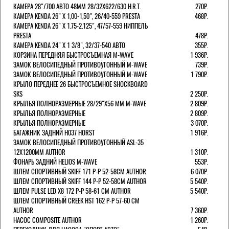
КАМЕРА 28"/700 АВТО 48ММ 28/32Х622/630 H.R.T.
270Р.
КАМЕРА KENDA 26" Х 1,00-1,50", 26/40-559 PRESTA
468Р.
КАМЕРА KENDA 26" Х 1.75-2.125", 47/57-559 НИППЕЛЬ
PRESTA
478Р.
КАМЕРА KENDA 24" Х 1 3/8", 32/37-540 АВТО
355Р.
КОРЗИНА ПЕРЕДНЯЯ БЫСТРОСЪЕМНАЯ M-WAVE
1 936Р.
ЗАМОК ВЕЛОСИПЕДНЫЙ ПРОТИВОУГОННЫЙ M-WAVE
739Р.
ЗАМОК ВЕЛОСИПЕДНЫЙ ПРОТИВОУГОННЫЙ M-WAVE
1 790Р.
КРЫЛО ПЕРЕДНЕЕ 26 БЫСТРОСЪЕМНОЕ SHOCKBOARD
SKS
2 250Р.
КРЫЛЬЯ ПОЛНОРАЗМЕРНЫЕ 28/29"Х56 ММ M-WAVE
2 809Р.
КРЫЛЬЯ ПОЛНОРАЗМЕРНЫЕ
2 809Р.
КРЫЛЬЯ ПОЛНОРАЗМЕРНЫЕ
3 070Р.
БАГАЖНИК ЗАДНИЙ H037 HORST
1 916Р.
ЗАМОК ВЕЛОСИПЕДНЫЙ ПРОТИВОУГОННЫЙ ASL-35
12Х1200ММ AUTHOR
1 310Р.
ФОНАРЬ ЗАДНИЙ HELIOS M-WAVE
553Р.
ШЛЕМ СПОРТИВНЫЙ SKIFF 171 Р-Р 52-58СМ AUTHOR
6 070Р.
ШЛЕМ СПОРТИВНЫЙ SKIFF 144 Р-Р 52-58СМ AUTHOR
5 540Р.
ШЛЕМ PULSE LED X8 172 Р-Р 58-61 СМ AUTHOR
5 540Р.
ШЛЕМ СПОРТИВНЫЙ CREEK HST 162 Р-Р 57-60 СМ
AUTHOR
7 360Р.
НАСОС COMPOSITE AUTHOR
1 260Р.