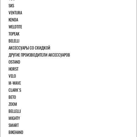
SKS
VENTURA
KENDA
WELDTITE
TOPEAK
BELELLI
АКСЕССУАРЫ СО СКИДКОЙ
ДРУГИЕ ПРОИЗВОДИТЕЛИ АКСЕССУАРОВ
OSTAND
HORST
VELO
M-WAVE
CLARK`S
BETO
ZOOM
BELLELLI
MIGHTY
SMART
BIKEHAND