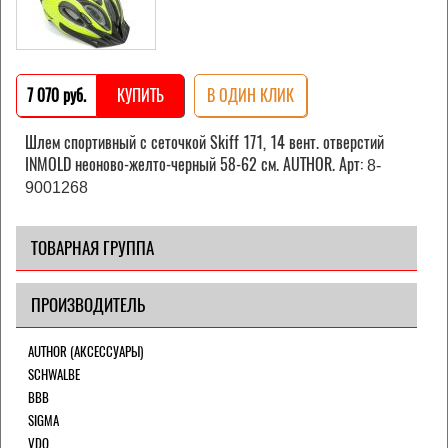
7 070 pуб.
КУПИТЬ
В ОДИН КЛИК
Шлем спортивный с сеточкой Skiff 171, 14 вент. отверстий
INMOLD неоново-желто-черный 58-62 см. AUTHOR. Арт:
8-
9001268
ТОВАРНАЯ ГРУППА
ПРОИЗВОДИТЕЛЬ
AUTHOR (АКСЕССУАРЫ)
SCHWALBE
BBB
SIGMA
VDO