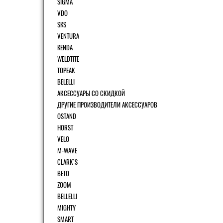
SIGMA
VDO
SKS
VENTURA
KENDA
WELDTITE
TOPEAK
BELELLI
АКСЕССУАРЫ СО СКИДКОЙ
ДРУГИЕ ПРОИЗВОДИТЕЛИ АКСЕССУАРОВ
OSTAND
HORST
VELO
M-WAVE
CLARK`S
BETO
ZOOM
BELLELLI
MIGHTY
SMART