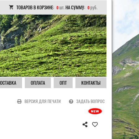
ТОВАРОВ В КОРЗИНЕ:
шт.
НА СУММУ:
руб.
0
0
ОСТАВКА
ОПЛАТА
ОПТ
КОНТАКТЫ
ВЕРСИЯ ДЛЯ ПЕЧАТИ
ЗАДАТЬ ВОПРОС