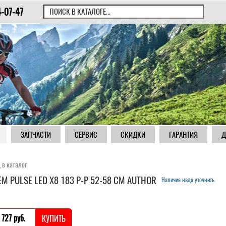
4-07-47
ЗАПЧАСТИ
СЕРВИС
СКИДКИ
ГАРАНТИЯ
Д
 в каталог
М PULSE LED X8 183 Р-Р 52-58 СМ AUTHOR
Наличие надо уточнить
 727 pуб.
КУПИТЬ