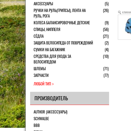
АКСЕССУАРЫ
(5)
РУЧКИ НА РУЛЬ(ГРИПСЫ), ЛЕНТА НА
(26)
кликни
РУЛЬ, РОГА
КОЛЕСА БАЛАНСИРОВОЧНЫЕ ДЕТСКИЕ
(9)
СПИЦЫ, НИППЕЛЯ
(56)
СЁДЛА
(21)
ЗАЩИТА ВЕЛОСИПЕДА ОТ ПОВРЕЖДЕНИЙ
(2)
СУМКИ НА БАГАЖНИК
(4)
СРЕДСТВА ДЛЯ УХОДА ЗА
(10)
ВЕЛОСИПЕДОМ
ШЛЕМЫ
(71)
ЗАПЧАСТИ
(77)
ЛЮБОЙ ТИП
ПРОИЗВОДИТЕЛЬ
AUTHOR (АКСЕССУАРЫ)
SCHWALBE
BBB