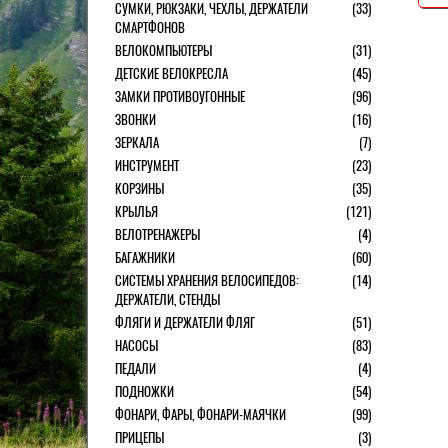
СУМКИ, РЮКЗАКИ, ЧЕХЛЫ, ДЕРЖАТЕЛИ
(33)
СМАРТФОНОВ
ВЕЛОКОМПЬЮТЕРЫ
(31)
ДЕТСКИЕ ВЕЛОКРЕСЛА
(45)
ЗАМКИ ПРОТИВОУГОННЫЕ
(96)
ЗВОНКИ
(16)
ЗЕРКАЛА
(7)
ИНСТРУМЕНТ
(23)
КОРЗИНЫ
(35)
КРЫЛЬЯ
(121)
ВЕЛОТРЕНАЖЕРЫ
(4)
БАГАЖНИКИ
(60)
СИСТЕМЫ ХРАНЕНИЯ ВЕЛОСИПЕДОВ:
(14)
ДЕРЖАТЕЛИ, СТЕНДЫ
ФЛЯГИ И ДЕРЖАТЕЛИ ФЛЯГ
(51)
НАСОСЫ
(83)
ПЕДАЛИ
(4)
ПОДНОЖКИ
(54)
ФОНАРИ, ФАРЫ, ФОНАРИ-МАЯЧКИ
(99)
ПРИЦЕПЫ
(3)