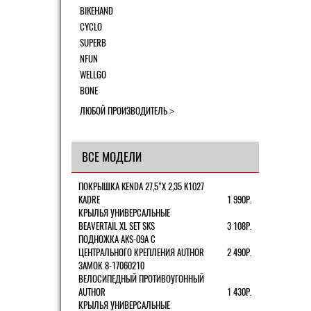
BIKEHAND
CYCLO
SUPERB
NFUN
WELLGO
BONE
ЛЮБОЙ ПРОИЗВОДИТЕЛЬ
ВСЕ МОДЕЛИ
ПОКРЫШКА KENDA 27,5"Х 2,35 K1027
KADRE
1 990Р.
КРЫЛЬЯ УНИВЕРСАЛЬНЫЕ
BEAVERTAIL XL SET SKS
3 108Р.
ПОДНОЖКА AKS-09A C
ЦЕНТРАЛЬНОГО КРЕПЛЕНИЯ AUTHOR
2 490Р.
ЗАМОК 8-17060210
ВЕЛОСИПЕДНЫЙ ПРОТИВОУГОННЫЙ
AUTHOR
1 430Р.
КРЫЛЬЯ УНИВЕРСАЛЬНЫЕ