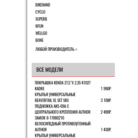
BIKEHAND
CYCLO
SUPERB
NFUN
WELLGO
BONE
ЛЮБОЙ ПРОИЗВОДИТЕЛЬ
ВСЕ МОДЕЛИ
ПОКРЫШКА KENDA 27,5"Х 2,35 K1027
KADRE
1 990Р.
КРЫЛЬЯ УНИВЕРСАЛЬНЫЕ
BEAVERTAIL XL SET SKS
3 108Р.
ПОДНОЖКА AKS-09A C
ЦЕНТРАЛЬНОГО КРЕПЛЕНИЯ AUTHOR
2 490Р.
ЗАМОК 8-17060210
ВЕЛОСИПЕДНЫЙ ПРОТИВОУГОННЫЙ
AUTHOR
1 430Р.
КРЫЛЬЯ УНИВЕРСАЛЬНЫЕ