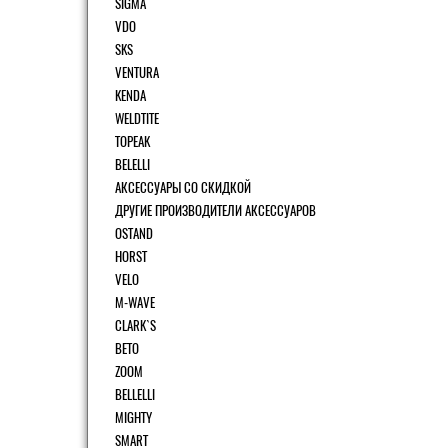
SIGMA
VDO
SKS
VENTURA
KENDA
WELDTITE
TOPEAK
BELELLI
АКСЕССУАРЫ СО СКИДКОЙ
ДРУГИЕ ПРОИЗВОДИТЕЛИ АКСЕССУАРОВ
OSTAND
HORST
VELO
M-WAVE
CLARK`S
BETO
ZOOM
BELLELLI
MIGHTY
SMART