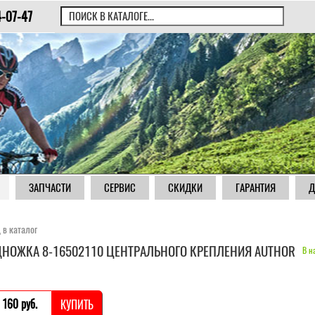
4-07-47
ЗАПЧАСТИ
СЕРВИС
СКИДКИ
ГАРАНТИЯ
Д
 в каталог
НОЖКА 8-16502110 ЦЕНТРАЛЬНОГО КРЕПЛЕНИЯ AUTHOR
В н
 160 pуб.
КУПИТЬ