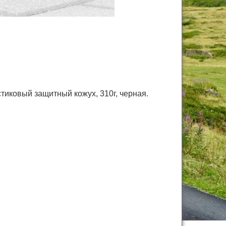
стиковый защитный кожух,
310г, черная.