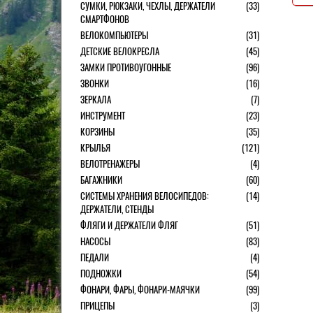
СУМКИ, РЮКЗАКИ, ЧЕХЛЫ, ДЕРЖАТЕЛИ
(33)
СМАРТФОНОВ
ВЕЛОКОМПЬЮТЕРЫ
(31)
ДЕТСКИЕ ВЕЛОКРЕСЛА
(45)
ЗАМКИ ПРОТИВОУГОННЫЕ
(96)
ЗВОНКИ
(16)
ЗЕРКАЛА
(7)
ИНСТРУМЕНТ
(23)
КОРЗИНЫ
(35)
КРЫЛЬЯ
(121)
ВЕЛОТРЕНАЖЕРЫ
(4)
БАГАЖНИКИ
(60)
СИСТЕМЫ ХРАНЕНИЯ ВЕЛОСИПЕДОВ:
(14)
ДЕРЖАТЕЛИ, СТЕНДЫ
ФЛЯГИ И ДЕРЖАТЕЛИ ФЛЯГ
(51)
НАСОСЫ
(83)
ПЕДАЛИ
(4)
ПОДНОЖКИ
(54)
ФОНАРИ, ФАРЫ, ФОНАРИ-МАЯЧКИ
(99)
ПРИЦЕПЫ
(3)