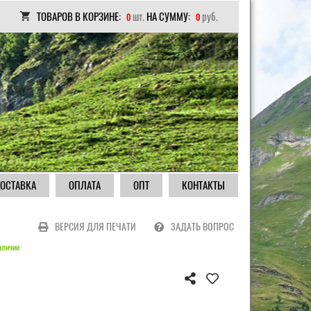
ТОВАРОВ В КОРЗИНЕ:
шт.
НА СУММУ:
руб.
0
0
ОСТАВКА
ОПЛАТА
ОПТ
КОНТАКТЫ
ВЕРСИЯ ДЛЯ ПЕЧАТИ
ЗАДАТЬ ВОПРОС
аличии