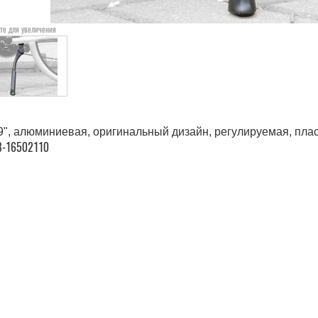
те для увеличения
9ʺ, алюминиевая,
оригинальный дизайн, регулируемая, пла
8-16502110