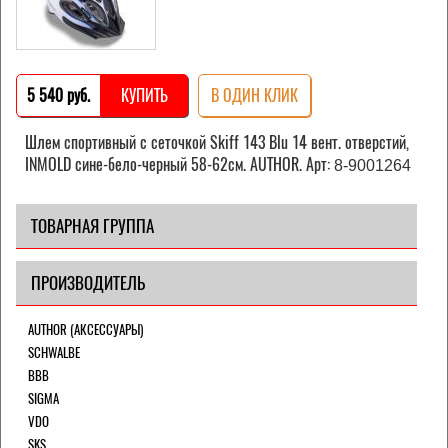
5 540 pуб.
КУПИТЬ
В ОДИН КЛИК
Шлем спортивный с сеточкой Skiff 143 Blu 14 вент. отверстий,
INMOLD сине-бело-черный 58-62см. AUTHOR. Арт:
8-9001264
ТОВАРНАЯ ГРУППА
ПРОИЗВОДИТЕЛЬ
AUTHOR (АКСЕССУАРЫ)
SCHWALBE
BBB
SIGMA
VDO
SKS