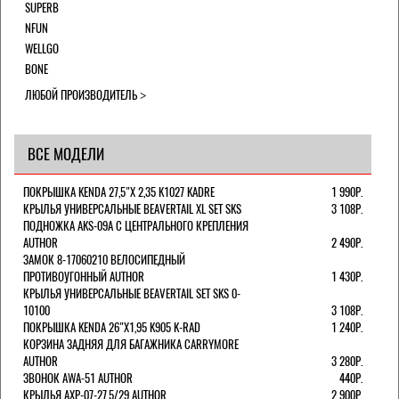
SUPERB
NFUN
WELLGO
BONE
ЛЮБОЙ ПРОИЗВОДИТЕЛЬ
ВСЕ МОДЕЛИ
ПОКРЫШКА KENDA 27,5"Х 2,35 K1027 KADRE
1 990Р.
КРЫЛЬЯ УНИВЕРСАЛЬНЫЕ BEAVERTAIL XL SET SKS
3 108Р.
ПОДНОЖКА AKS-09A C ЦЕНТРАЛЬНОГО КРЕПЛЕНИЯ
AUTHOR
2 490Р.
ЗАМОК 8-17060210 ВЕЛОСИПЕДНЫЙ
ПРОТИВОУГОННЫЙ AUTHOR
1 430Р.
КРЫЛЬЯ УНИВЕРСАЛЬНЫЕ BEAVERTAIL SET SKS 0-
10100
3 108Р.
ПОКРЫШКА KENDA 26"Х1,95 K905 K-RAD
1 240Р.
КОРЗИНА ЗАДНЯЯ ДЛЯ БАГАЖНИКА CARRYMORE
AUTHOR
3 280Р.
ЗВОНОК AWA-51 AUTHOR
440Р.
КРЫЛЬЯ AXP-07-27,5/29 AUTHOR
2 900Р.