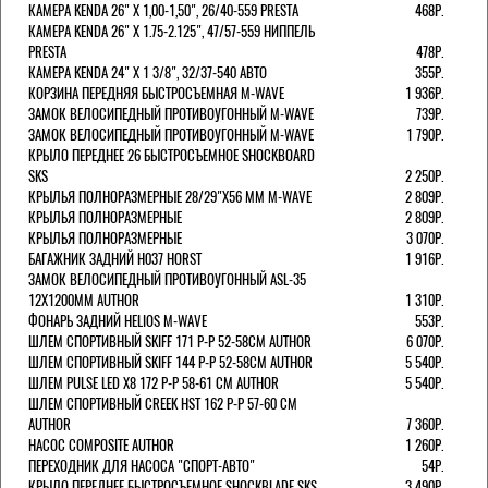
КАМЕРА KENDA 26" Х 1,00-1,50", 26/40-559 PRESTA
468Р.
КАМЕРА KENDA 26" Х 1.75-2.125", 47/57-559 НИППЕЛЬ
PRESTA
478Р.
КАМЕРА KENDA 24" Х 1 3/8", 32/37-540 АВТО
355Р.
КОРЗИНА ПЕРЕДНЯЯ БЫСТРОСЪЕМНАЯ M-WAVE
1 936Р.
ЗАМОК ВЕЛОСИПЕДНЫЙ ПРОТИВОУГОННЫЙ M-WAVE
739Р.
ЗАМОК ВЕЛОСИПЕДНЫЙ ПРОТИВОУГОННЫЙ M-WAVE
1 790Р.
КРЫЛО ПЕРЕДНЕЕ 26 БЫСТРОСЪЕМНОЕ SHOCKBOARD
SKS
2 250Р.
КРЫЛЬЯ ПОЛНОРАЗМЕРНЫЕ 28/29"Х56 ММ M-WAVE
2 809Р.
КРЫЛЬЯ ПОЛНОРАЗМЕРНЫЕ
2 809Р.
КРЫЛЬЯ ПОЛНОРАЗМЕРНЫЕ
3 070Р.
БАГАЖНИК ЗАДНИЙ H037 HORST
1 916Р.
ЗАМОК ВЕЛОСИПЕДНЫЙ ПРОТИВОУГОННЫЙ ASL-35
12Х1200ММ AUTHOR
1 310Р.
ФОНАРЬ ЗАДНИЙ HELIOS M-WAVE
553Р.
ШЛЕМ СПОРТИВНЫЙ SKIFF 171 Р-Р 52-58СМ AUTHOR
6 070Р.
ШЛЕМ СПОРТИВНЫЙ SKIFF 144 Р-Р 52-58СМ AUTHOR
5 540Р.
ШЛЕМ PULSE LED X8 172 Р-Р 58-61 СМ AUTHOR
5 540Р.
ШЛЕМ СПОРТИВНЫЙ CREEK HST 162 Р-Р 57-60 СМ
AUTHOR
7 360Р.
НАСОС COMPOSITE AUTHOR
1 260Р.
ПЕРЕХОДНИК ДЛЯ НАСОСА "СПОРТ-АВТО"
54Р.
КРЫЛО ПЕРЕДНЕЕ БЫСТРОСЪЕМНОЕ SHOCKBLADE SKS
3 490Р.