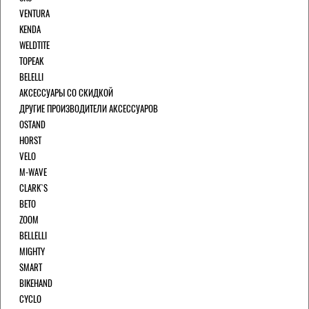
VENTURA
KENDA
WELDTITE
TOPEAK
BELELLI
АКСЕССУАРЫ СО СКИДКОЙ
ДРУГИЕ ПРОИЗВОДИТЕЛИ АКСЕССУАРОВ
OSTAND
HORST
VELO
M-WAVE
CLARK`S
BETO
ZOOM
BELLELLI
MIGHTY
SMART
BIKEHAND
CYCLO