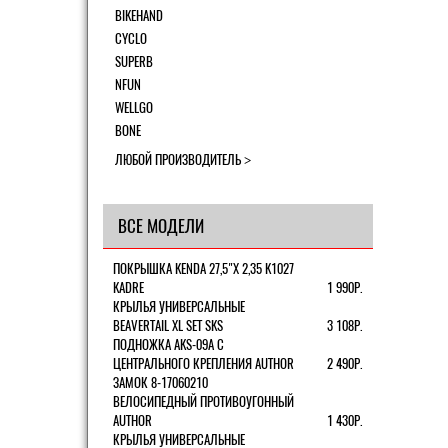
BIKEHAND
CYCLO
SUPERB
NFUN
WELLGO
BONE
ЛЮБОЙ ПРОИЗВОДИТЕЛЬ
ВСЕ МОДЕЛИ
ПОКРЫШКА KENDA 27,5"Х 2,35 K1027
KADRE
1 990Р.
КРЫЛЬЯ УНИВЕРСАЛЬНЫЕ
BEAVERTAIL XL SET SKS
3 108Р.
ПОДНОЖКА AKS-09A C
ЦЕНТРАЛЬНОГО КРЕПЛЕНИЯ AUTHOR
2 490Р.
ЗАМОК 8-17060210
ВЕЛОСИПЕДНЫЙ ПРОТИВОУГОННЫЙ
AUTHOR
1 430Р.
КРЫЛЬЯ УНИВЕРСАЛЬНЫЕ