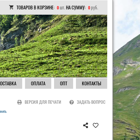
ТОВАРОВ В КОРЗИНЕ:
шт.
НА СУММУ:
руб.
0
0
ОСТАВКА
ОПЛАТА
ОПТ
КОНТАКТЫ
ВЕРСИЯ ДЛЯ ПЕЧАТИ
ЗАДАТЬ ВОПРОС
чнить