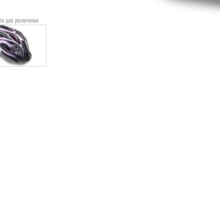
те для увеличения