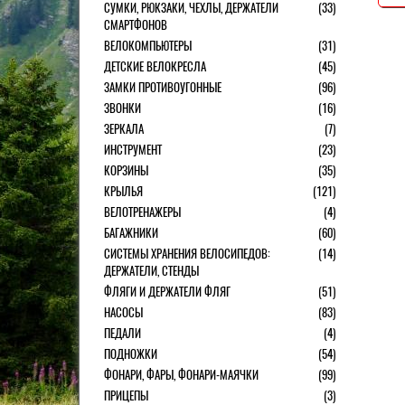
СУМКИ, РЮКЗАКИ, ЧЕХЛЫ, ДЕРЖАТЕЛИ
(33)
СМАРТФОНОВ
ВЕЛОКОМПЬЮТЕРЫ
(31)
ДЕТСКИЕ ВЕЛОКРЕСЛА
(45)
ЗАМКИ ПРОТИВОУГОННЫЕ
(96)
ЗВОНКИ
(16)
ЗЕРКАЛА
(7)
ИНСТРУМЕНТ
(23)
КОРЗИНЫ
(35)
КРЫЛЬЯ
(121)
ВЕЛОТРЕНАЖЕРЫ
(4)
БАГАЖНИКИ
(60)
СИСТЕМЫ ХРАНЕНИЯ ВЕЛОСИПЕДОВ:
(14)
ДЕРЖАТЕЛИ, СТЕНДЫ
ФЛЯГИ И ДЕРЖАТЕЛИ ФЛЯГ
(51)
НАСОСЫ
(83)
ПЕДАЛИ
(4)
ПОДНОЖКИ
(54)
ФОНАРИ, ФАРЫ, ФОНАРИ-МАЯЧКИ
(99)
ПРИЦЕПЫ
(3)