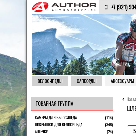
+7 (921) 93
ВЕЛОСИПЕДЫ
САПБОРДЫ
АКСЕССУАРЫ
Назад
ТОВАРНАЯ ГРУППА
ШЛЕ
КАМЕРЫ ДЛЯ ВЕЛОСИПЕДА
(114)
ПОКРЫШКИ ДЛЯ ВЕЛОСИПЕДА
(346)
5
АПТЕЧКИ
(24)