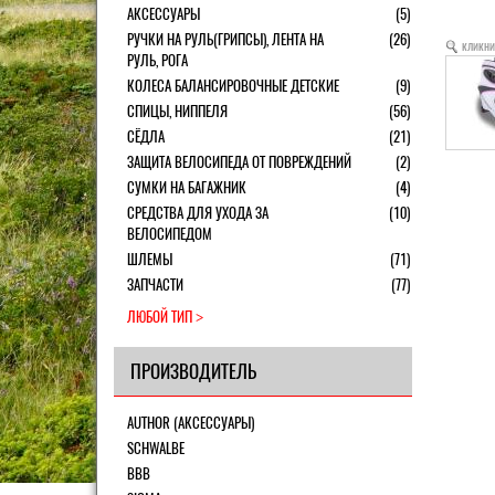
АКСЕССУАРЫ
(5)
РУЧКИ НА РУЛЬ(ГРИПСЫ), ЛЕНТА НА
(26)
кликни
РУЛЬ, РОГА
КОЛЕСА БАЛАНСИРОВОЧНЫЕ ДЕТСКИЕ
(9)
СПИЦЫ, НИППЕЛЯ
(56)
СЁДЛА
(21)
ЗАЩИТА ВЕЛОСИПЕДА ОТ ПОВРЕЖДЕНИЙ
(2)
СУМКИ НА БАГАЖНИК
(4)
СРЕДСТВА ДЛЯ УХОДА ЗА
(10)
ВЕЛОСИПЕДОМ
ШЛЕМЫ
(71)
ЗАПЧАСТИ
(77)
ЛЮБОЙ ТИП
ПРОИЗВОДИТЕЛЬ
AUTHOR (АКСЕССУАРЫ)
SCHWALBE
BBB