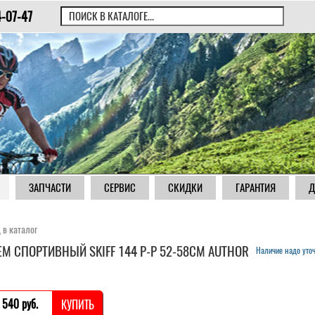
4-07-47
ЗАПЧАСТИ
СЕРВИС
СКИДКИ
ГАРАНТИЯ
Д
 в каталог
М СПОРТИВНЫЙ SKIFF 144 Р-Р 52-58СМ AUTHOR
Наличие надо уто
 540 pуб.
КУПИТЬ