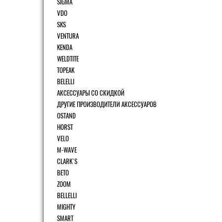
SIGMA
VDO
SKS
VENTURA
KENDA
WELDTITE
TOPEAK
BELELLI
АКСЕССУАРЫ СО СКИДКОЙ
ДРУГИЕ ПРОИЗВОДИТЕЛИ АКСЕССУАРОВ
OSTAND
HORST
VELO
M-WAVE
CLARK`S
BETO
ZOOM
BELLELLI
MIGHTY
SMART