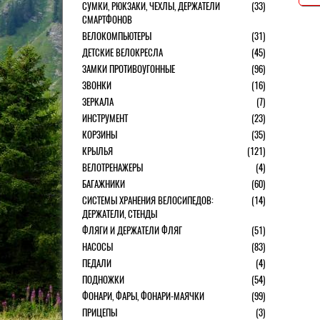
СУМКИ, РЮКЗАКИ, ЧЕХЛЫ, ДЕРЖАТЕЛИ
(33)
СМАРТФОНОВ
ВЕЛОКОМПЬЮТЕРЫ
(31)
ДЕТСКИЕ ВЕЛОКРЕСЛА
(45)
ЗАМКИ ПРОТИВОУГОННЫЕ
(96)
ЗВОНКИ
(16)
ЗЕРКАЛА
(7)
ИНСТРУМЕНТ
(23)
КОРЗИНЫ
(35)
КРЫЛЬЯ
(121)
ВЕЛОТРЕНАЖЕРЫ
(4)
БАГАЖНИКИ
(60)
СИСТЕМЫ ХРАНЕНИЯ ВЕЛОСИПЕДОВ:
(14)
ДЕРЖАТЕЛИ, СТЕНДЫ
ФЛЯГИ И ДЕРЖАТЕЛИ ФЛЯГ
(51)
НАСОСЫ
(83)
ПЕДАЛИ
(4)
ПОДНОЖКИ
(54)
ФОНАРИ, ФАРЫ, ФОНАРИ-МАЯЧКИ
(99)
ПРИЦЕПЫ
(3)