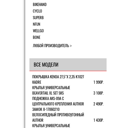
BIKEHAND
CYCLO
SUPERB
NFUN
WELLGO
BONE
ЛЮБОЙ ПРОИЗВОДИТЕЛЬ
ВСЕ МОДЕЛИ
ПОКРЫШКА KENDA 27,5"Х 2,35 K1027
KADRE
1 990Р.
КРЫЛЬЯ УНИВЕРСАЛЬНЫЕ
BEAVERTAIL XL SET SKS
3 108Р.
ПОДНОЖКА AKS-09A C
ЦЕНТРАЛЬНОГО КРЕПЛЕНИЯ AUTHOR
2 490Р.
ЗАМОК 8-17060210
ВЕЛОСИПЕДНЫЙ ПРОТИВОУГОННЫЙ
AUTHOR
1 430Р.
КРЫЛЬЯ УНИВЕРСАЛЬНЫЕ