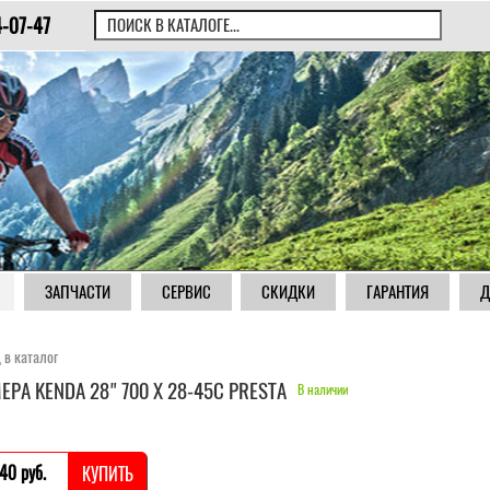
4-07-47
ЗАПЧАСТИ
СЕРВИС
СКИДКИ
ГАРАНТИЯ
Д
 в каталог
ЕРА KENDA 28" 700 Х 28-45С PRESTA
В наличии
40 pуб.
КУПИТЬ