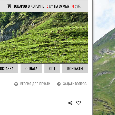
ТОВАРОВ В КОРЗИНЕ:
шт.
НА СУММУ:
руб.
0
0
ОСТАВКА
ОПЛАТА
ОПТ
КОНТАКТЫ
ВЕРСИЯ ДЛЯ ПЕЧАТИ
ЗАДАТЬ ВОПРОС