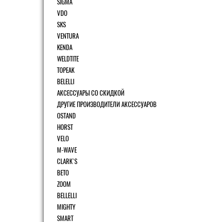
SIGMA
VDO
SKS
VENTURA
KENDA
WELDTITE
TOPEAK
BELELLI
АКСЕССУАРЫ СО СКИДКОЙ
ДРУГИЕ ПРОИЗВОДИТЕЛИ АКСЕССУАРОВ
OSTAND
HORST
VELO
M-WAVE
CLARK`S
BETO
ZOOM
BELLELLI
MIGHTY
SMART