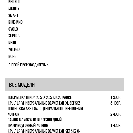
BELLELLI
MIGHTY
SMART
BIKEHAND
CYCLO
SUPERB
NFUN
WELLGO
BONE
ЛЮБОЙ ПРОИЗВОДИТЕЛЬ
ВСЕ МОДЕЛИ
ПОКРЫШКА KENDA 27,5"Х 2,35 K1027 KADRE
1 990Р.
КРЫЛЬЯ УНИВЕРСАЛЬНЫЕ BEAVERTAIL XL SET SKS
3 108Р.
ПОДНОЖКА AKS-09A C ЦЕНТРАЛЬНОГО КРЕПЛЕНИЯ
AUTHOR
2 490Р.
ЗАМОК 8-17060210 ВЕЛОСИПЕДНЫЙ
ПРОТИВОУГОННЫЙ AUTHOR
1 430Р.
КРЫЛЬЯ УНИВЕРСАЛЬНЫЕ BEAVERTAIL SET SKS 0-