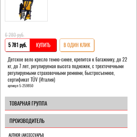
6 280 pуб.
5 781 pуб.
КУПИТЬ
В ОДИН КЛИК
Детское вело кресло темно-синее, крепится к багажнику, до 22
кг, до 7 лет, регулируемая высота подножек, с трехточечными
регулируемыми страховочными ремнями, быстросъемное,
cертификат TÜV (Италия)
артикул 5-259850
ТОВАРНАЯ ГРУППА
ПРОИЗВОДИТЕЛЬ
AUTHOR (АКСЕССУАРЫ)