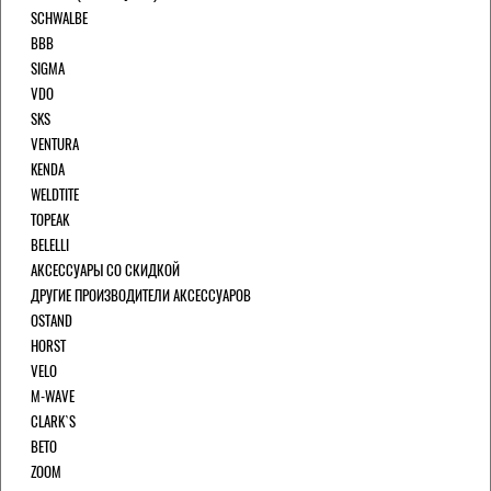
SCHWALBE
BBB
SIGMA
VDO
SKS
VENTURA
KENDA
WELDTITE
TOPEAK
BELELLI
АКСЕССУАРЫ СО СКИДКОЙ
ДРУГИЕ ПРОИЗВОДИТЕЛИ АКСЕССУАРОВ
OSTAND
HORST
VELO
M-WAVE
CLARK`S
BETO
ZOOM