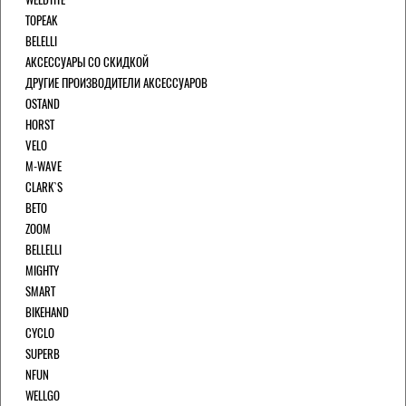
TOPEAK
BELELLI
АКСЕССУАРЫ СО СКИДКОЙ
ДРУГИЕ ПРОИЗВОДИТЕЛИ АКСЕССУАРОВ
OSTAND
HORST
VELO
M-WAVE
CLARK`S
BETO
ZOOM
BELLELLI
MIGHTY
SMART
BIKEHAND
CYCLO
SUPERB
NFUN
WELLGO