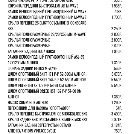
КАМЕРА KENDA 24" Х 1 3/8", 32/37-540 АВТО
355Р.
КОРЗИНА ПЕРЕДНЯЯ БЫСТРОСЪЕМНАЯ M-WAVE
1 936Р.
ЗАМОК ВЕЛОСИПЕДНЫЙ ПРОТИВОУГОННЫЙ M-WAVE
739Р.
ЗАМОК ВЕЛОСИПЕДНЫЙ ПРОТИВОУГОННЫЙ M-WAVE
1 790Р.
КРЫЛО ПЕРЕДНЕЕ 26 БЫСТРОСЪЕМНОЕ SHOCKBOARD
SKS
2 250Р.
КРЫЛЬЯ ПОЛНОРАЗМЕРНЫЕ 28/29"Х56 ММ M-WAVE
2 809Р.
КРЫЛЬЯ ПОЛНОРАЗМЕРНЫЕ
2 809Р.
КРЫЛЬЯ ПОЛНОРАЗМЕРНЫЕ
3 070Р.
БАГАЖНИК ЗАДНИЙ H037 HORST
1 916Р.
ЗАМОК ВЕЛОСИПЕДНЫЙ ПРОТИВОУГОННЫЙ ASL-35
12Х1200ММ AUTHOR
1 310Р.
ФОНАРЬ ЗАДНИЙ HELIOS M-WAVE
553Р.
ШЛЕМ СПОРТИВНЫЙ SKIFF 171 Р-Р 52-58СМ AUTHOR
6 070Р.
ШЛЕМ СПОРТИВНЫЙ SKIFF 144 Р-Р 52-58СМ AUTHOR
5 540Р.
ШЛЕМ PULSE LED X8 172 Р-Р 58-61 СМ AUTHOR
5 540Р.
ШЛЕМ СПОРТИВНЫЙ CREEK HST 162 Р-Р 57-60 СМ
AUTHOR
7 360Р.
НАСОС COMPOSITE AUTHOR
1 260Р.
ПЕРЕХОДНИК ДЛЯ НАСОСА "СПОРТ-АВТО"
54Р.
КРЫЛО ПЕРЕДНЕЕ БЫСТРОСЪЕМНОЕ SHOCKBLADE SKS
3 490Р.
КРЫЛО ЗАДНЕЕ БЫСТРОСЪЕМНОЕ X-BLADE BLACK SKS
3 871Р.
БАГАЖНИК ЗАДНИЙ СЕРЕБРИСТЫЙ OSTAND
2 124Р.
АПТЕЧКА 7-01075 VINTAGE CYCLE
760Р.