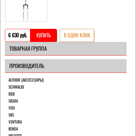
6 630 pуб.
КУПИТЬ
В ОДИН КЛИК
ТОВАРНАЯ ГРУППА
ПРОИЗВОДИТЕЛЬ
AUTHOR (АКСЕССУАРЫ)
SCHWALBE
BBB
SIGMA
VDO
SKS
VENTURA
KENDA
WELDTITE