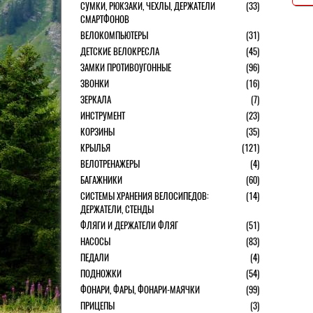
СУМКИ, РЮКЗАКИ, ЧЕХЛЫ, ДЕРЖАТЕЛИ
(33)
СМАРТФОНОВ
ВЕЛОКОМПЬЮТЕРЫ
(31)
ДЕТСКИЕ ВЕЛОКРЕСЛА
(45)
ЗАМКИ ПРОТИВОУГОННЫЕ
(96)
ЗВОНКИ
(16)
ЗЕРКАЛА
(7)
ИНСТРУМЕНТ
(23)
КОРЗИНЫ
(35)
КРЫЛЬЯ
(121)
ВЕЛОТРЕНАЖЕРЫ
(4)
БАГАЖНИКИ
(60)
СИСТЕМЫ ХРАНЕНИЯ ВЕЛОСИПЕДОВ:
(14)
ДЕРЖАТЕЛИ, СТЕНДЫ
ФЛЯГИ И ДЕРЖАТЕЛИ ФЛЯГ
(51)
НАСОСЫ
(83)
ПЕДАЛИ
(4)
ПОДНОЖКИ
(54)
ФОНАРИ, ФАРЫ, ФОНАРИ-МАЯЧКИ
(99)
ПРИЦЕПЫ
(3)