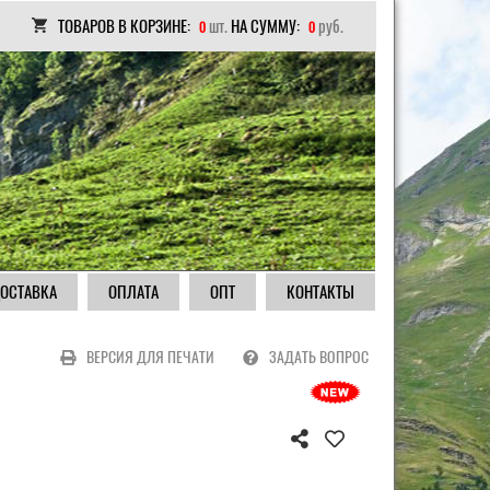
ТОВАРОВ В КОРЗИНЕ:
шт.
НА СУММУ:
руб.
0
0
ОСТАВКА
ОПЛАТА
ОПТ
КОНТАКТЫ
ВЕРСИЯ ДЛЯ ПЕЧАТИ
ЗАДАТЬ ВОПРОС