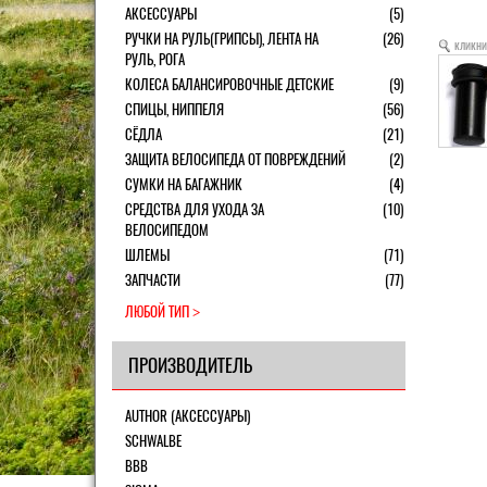
АКСЕССУАРЫ
(5)
РУЧКИ НА РУЛЬ(ГРИПСЫ), ЛЕНТА НА
(26)
кликни
РУЛЬ, РОГА
КОЛЕСА БАЛАНСИРОВОЧНЫЕ ДЕТСКИЕ
(9)
СПИЦЫ, НИППЕЛЯ
(56)
СЁДЛА
(21)
ЗАЩИТА ВЕЛОСИПЕДА ОТ ПОВРЕЖДЕНИЙ
(2)
СУМКИ НА БАГАЖНИК
(4)
СРЕДСТВА ДЛЯ УХОДА ЗА
(10)
ВЕЛОСИПЕДОМ
ШЛЕМЫ
(71)
ЗАПЧАСТИ
(77)
ЛЮБОЙ ТИП
ПРОИЗВОДИТЕЛЬ
AUTHOR (АКСЕССУАРЫ)
SCHWALBE
BBB