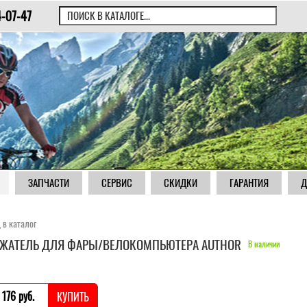
4-07-47
ЗАПЧАСТИ
СЕРВИС
СКИДКИ
ГАРАНТИЯ
Д
 в каталог
ЖАТЕЛЬ ДЛЯ ФАРЫ/ВЕЛОКОМПЬЮТЕРА AUTHOR
В наличии
 176 pуб.
КУПИТЬ