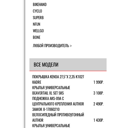
BIKEHAND
CYCLO
SUPERB
NFUN
WELLGO
BONE
ЛЮБОЙ ПРОИЗВОДИТЕЛЬ
ВСЕ МОДЕЛИ
ПОКРЫШКА KENDA 27,5"Х 2,35 K1027
KADRE
1 990Р.
КРЫЛЬЯ УНИВЕРСАЛЬНЫЕ
BEAVERTAIL XL SET SKS
3 108Р.
ПОДНОЖКА AKS-09A C
ЦЕНТРАЛЬНОГО КРЕПЛЕНИЯ AUTHOR
2 490Р.
ЗАМОК 8-17060210
ВЕЛОСИПЕДНЫЙ ПРОТИВОУГОННЫЙ
AUTHOR
1 430Р.
КРЫЛЬЯ УНИВЕРСАЛЬНЫЕ