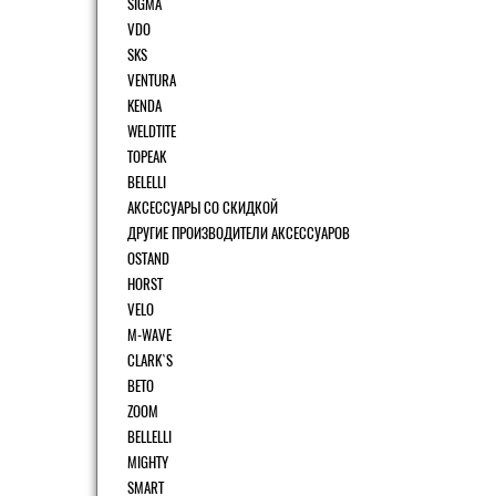
SIGMA
VDO
SKS
VENTURA
KENDA
WELDTITE
TOPEAK
BELELLI
АКСЕССУАРЫ СО СКИДКОЙ
ДРУГИЕ ПРОИЗВОДИТЕЛИ АКСЕССУАРОВ
OSTAND
HORST
VELO
M-WAVE
CLARK`S
BETO
ZOOM
BELLELLI
MIGHTY
SMART