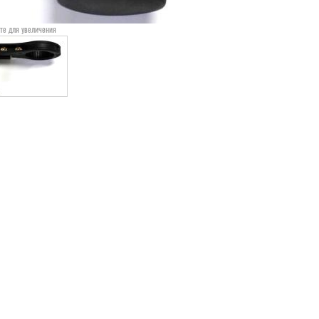
те для увеличения