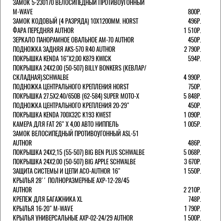
ЗАМОК 5-230170 ВЕЛОСИПЕДНЫЙ ПРОТИВОУГОННЫЙ
M-WAVE
800Р.
ЗАМОК КОДОВЫЙ (4 РАЗРЯДА) 10Х1200ММ. HORST
496Р.
ФАРА ПЕРЕДНЯЯ AUTHOR
1 510Р.
ЗЕРКАЛО ПАНОРАМНОЕ ОВАЛЬНОЕ AM-70 AUTHOR
450Р.
ПОДНОЖКА ЗАДНЯЯ AKS-570 R40 AUTHOR
2 790Р.
ПОКРЫШКА KENDA 16"Х2,00 K879 KWICK
594Р.
ПОКРЫШКА 24X2.00 (50-507) BILLY BONKERS (КЕВЛАР/
СКЛАДНАЯ).SCHWALBE
4 990Р.
ПОДНОЖКА ЦЕНТРАЛЬНОГО КРЕПЛЕНИЯ HORST
750Р.
ПОКРЫШКА 27.5X2.40/650B (62-584) SUPER MOTO-X
5 848Р.
ПОДНОЖКА ЦЕНТРАЛЬНОГО КРЕПЛЕНИЯ 20-29"
450Р.
ПОКРЫШКА KENDA 700Х32С K193 KWEST
1 090Р.
КАМЕРА ДЛЯ FAT 26" X 4,00 АВТО НИППЕЛЬ
1 005Р.
ЗАМОК ВЕЛОСИПЕДНЫЙ ПРОТИВОУГОННЫЙ ASL-51
AUTHOR
486Р.
ПОКРЫШКА 24X2,15 (55-507) BIG BEN PLUS SCHWALBE
5 068Р.
ПОКРЫШКА 24X2.00 (50-507) BIG APPLE SCHWALBE
3 670Р.
ЗАЩИТА СИСТЕМЫ И ЦЕПИ ACO-AUTHOR 16"
1 550Р.
КРЫЛЬЯ 28'' ПОЛНОРАЗМЕРНЫЕ AXP-12-28/45
AUTHOR
2 210Р.
КРЕПЕЖ ДЛЯ БАГАЖНИКА XL
748Р.
КРЫЛЬЯ 16-20" M-WAVE
1 790Р.
КРЫЛЬЯ УНИВЕРСАЛЬНЫЕ AXP-02-24/29 AUTHOR
1 500Р.