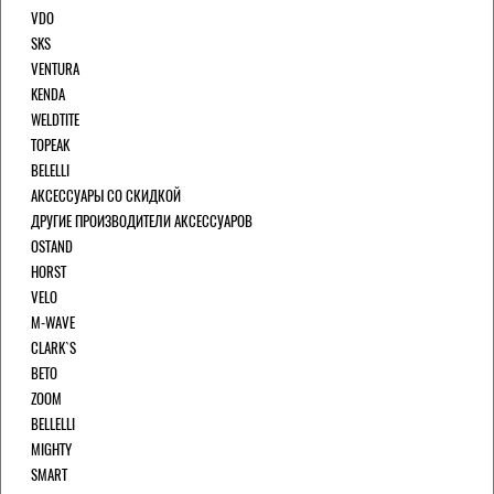
VDO
SKS
VENTURA
KENDA
WELDTITE
TOPEAK
BELELLI
АКСЕССУАРЫ СО СКИДКОЙ
ДРУГИЕ ПРОИЗВОДИТЕЛИ АКСЕССУАРОВ
OSTAND
HORST
VELO
M-WAVE
CLARK`S
BETO
ZOOM
BELLELLI
MIGHTY
SMART