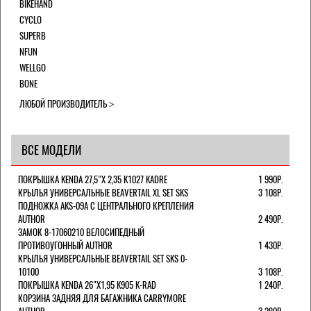
BIKEHAND
CYCLO
SUPERB
NFUN
WELLGO
BONE
ЛЮБОЙ ПРОИЗВОДИТЕЛЬ
ВСЕ МОДЕЛИ
ПОКРЫШКА KENDA 27,5"Х 2,35 K1027 KADRE
1 990Р.
КРЫЛЬЯ УНИВЕРСАЛЬНЫЕ BEAVERTAIL XL SET SKS
3 108Р.
ПОДНОЖКА AKS-09A C ЦЕНТРАЛЬНОГО КРЕПЛЕНИЯ
AUTHOR
2 490Р.
ЗАМОК 8-17060210 ВЕЛОСИПЕДНЫЙ
ПРОТИВОУГОННЫЙ AUTHOR
1 430Р.
КРЫЛЬЯ УНИВЕРСАЛЬНЫЕ BEAVERTAIL SET SKS 0-
10100
3 108Р.
ПОКРЫШКА KENDA 26"Х1,95 K905 K-RAD
1 240Р.
КОРЗИНА ЗАДНЯЯ ДЛЯ БАГАЖНИКА CARRYMORE