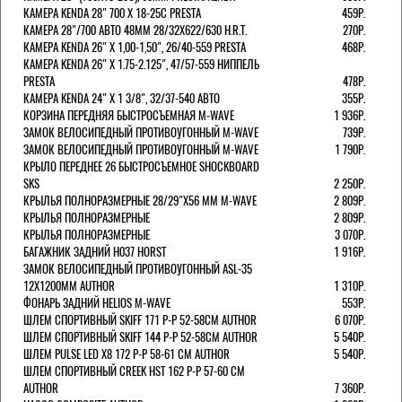
КАМЕРА KENDA 28" 700 Х 18-25С PRESTA
459Р.
КАМЕРА 28"/700 АВТО 48ММ 28/32Х622/630 H.R.T.
270Р.
КАМЕРА KENDA 26" Х 1,00-1,50", 26/40-559 PRESTA
468Р.
КАМЕРА KENDA 26" Х 1.75-2.125", 47/57-559 НИППЕЛЬ
PRESTA
478Р.
КАМЕРА KENDA 24" Х 1 3/8", 32/37-540 АВТО
355Р.
КОРЗИНА ПЕРЕДНЯЯ БЫСТРОСЪЕМНАЯ M-WAVE
1 936Р.
ЗАМОК ВЕЛОСИПЕДНЫЙ ПРОТИВОУГОННЫЙ M-WAVE
739Р.
ЗАМОК ВЕЛОСИПЕДНЫЙ ПРОТИВОУГОННЫЙ M-WAVE
1 790Р.
КРЫЛО ПЕРЕДНЕЕ 26 БЫСТРОСЪЕМНОЕ SHOCKBOARD
SKS
2 250Р.
КРЫЛЬЯ ПОЛНОРАЗМЕРНЫЕ 28/29"Х56 ММ M-WAVE
2 809Р.
КРЫЛЬЯ ПОЛНОРАЗМЕРНЫЕ
2 809Р.
КРЫЛЬЯ ПОЛНОРАЗМЕРНЫЕ
3 070Р.
БАГАЖНИК ЗАДНИЙ H037 HORST
1 916Р.
ЗАМОК ВЕЛОСИПЕДНЫЙ ПРОТИВОУГОННЫЙ ASL-35
12Х1200ММ AUTHOR
1 310Р.
ФОНАРЬ ЗАДНИЙ HELIOS M-WAVE
553Р.
ШЛЕМ СПОРТИВНЫЙ SKIFF 171 Р-Р 52-58СМ AUTHOR
6 070Р.
ШЛЕМ СПОРТИВНЫЙ SKIFF 144 Р-Р 52-58СМ AUTHOR
5 540Р.
ШЛЕМ PULSE LED X8 172 Р-Р 58-61 СМ AUTHOR
5 540Р.
ШЛЕМ СПОРТИВНЫЙ CREEK HST 162 Р-Р 57-60 СМ
AUTHOR
7 360Р.