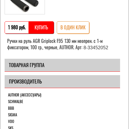
1 980 pуб.
КУПИТЬ
В ОДИН КЛИК
Ручки на руль AGR Griplock F95 130 мм неопрен. с 1-м
фиксатором, 100 гр., черные, AUTHOR. Арт:
8-33452052
ТОВАРНАЯ ГРУППА
ПРОИЗВОДИТЕЛЬ
AUTHOR (АКСЕССУАРЫ)
SCHWALBE
BBB
SIGMA
VDO
SKS