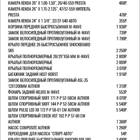
КАМЕРА KENDA 26" Х 1,00-1,50", 26/40-559 PRESTA
468Р.
КАМЕРА KENDA 26" Х 1.75-2.125", 47/57-559 НИППЕЛЬ
PRESTA
478Р.
КАМЕРА KENDA 24" Х 1 3/8", 32/37-540 АВТО
355Р.
КОРЗИНА ПЕРЕДНЯЯ БЫСТРОСЪЕМНАЯ M-WAVE
1 936Р.
ЗАМОК ВЕЛОСИПЕДНЫЙ ПРОТИВОУГОННЫЙ M-WAVE
739Р.
ЗАМОК ВЕЛОСИПЕДНЫЙ ПРОТИВОУГОННЫЙ M-WAVE
1 790Р.
КРЫЛО ПЕРЕДНЕЕ 26 БЫСТРОСЪЕМНОЕ SHOCKBOARD
SKS
2 250Р.
КРЫЛЬЯ ПОЛНОРАЗМЕРНЫЕ 28/29"Х56 ММ M-WAVE
2 809Р.
КРЫЛЬЯ ПОЛНОРАЗМЕРНЫЕ
2 809Р.
КРЫЛЬЯ ПОЛНОРАЗМЕРНЫЕ
3 070Р.
БАГАЖНИК ЗАДНИЙ H037 HORST
1 916Р.
ЗАМОК ВЕЛОСИПЕДНЫЙ ПРОТИВОУГОННЫЙ ASL-35
12Х1200ММ AUTHOR
1 310Р.
ФОНАРЬ ЗАДНИЙ HELIOS M-WAVE
553Р.
ШЛЕМ СПОРТИВНЫЙ SKIFF 171 Р-Р 52-58СМ AUTHOR
6 070Р.
ШЛЕМ СПОРТИВНЫЙ SKIFF 144 Р-Р 52-58СМ AUTHOR
5 540Р.
ШЛЕМ PULSE LED X8 172 Р-Р 58-61 СМ AUTHOR
5 540Р.
ШЛЕМ СПОРТИВНЫЙ CREEK HST 162 Р-Р 57-60 СМ
AUTHOR
7 360Р.
НАСОС COMPOSITE AUTHOR
1 260Р.
ПЕРЕХОДНИК ДЛЯ НАСОСА "СПОРТ-АВТО"
54Р.
КРЫЛО ПЕРЕДНЕЕ БЫСТРОСЪЕМНОЕ SHOCKBLADE SKS
3 490Р.