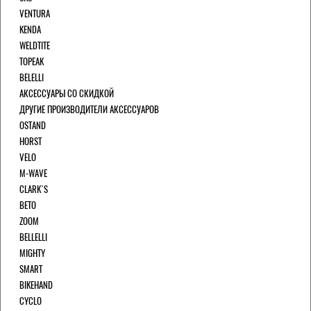
VENTURA
KENDA
WELDTITE
TOPEAK
BELELLI
АКСЕССУАРЫ СО СКИДКОЙ
ДРУГИЕ ПРОИЗВОДИТЕЛИ АКСЕССУАРОВ
OSTAND
HORST
VELO
M-WAVE
CLARK`S
BETO
ZOOM
BELLELLI
MIGHTY
SMART
BIKEHAND
CYCLO