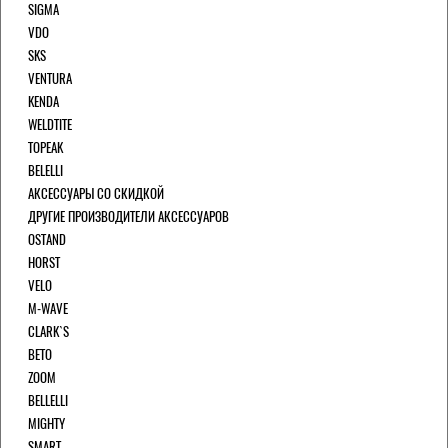
SIGMA
VDO
SKS
VENTURA
KENDA
WELDTITE
TOPEAK
BELELLI
АКСЕССУАРЫ СО СКИДКОЙ
ДРУГИЕ ПРОИЗВОДИТЕЛИ АКСЕССУАРОВ
OSTAND
HORST
VELO
M-WAVE
CLARK`S
BETO
ZOOM
BELLELLI
MIGHTY
SMART