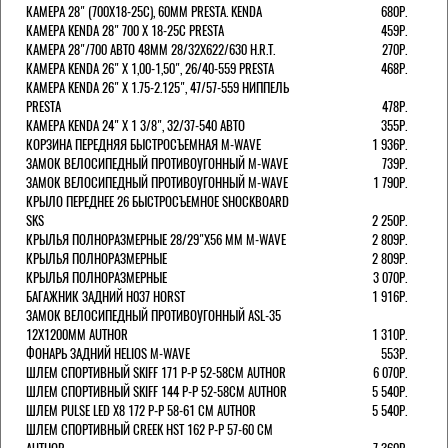
КАМЕРА 28" (700Х18-25С), 60ММ PRESTA. KENDA
680Р.
КАМЕРА KENDA 28" 700 Х 18-25С PRESTA
459Р.
КАМЕРА 28"/700 АВТО 48ММ 28/32Х622/630 H.R.T.
270Р.
КАМЕРА KENDA 26" Х 1,00-1,50", 26/40-559 PRESTA
468Р.
КАМЕРА KENDA 26" Х 1.75-2.125", 47/57-559 НИППЕЛЬ
PRESTA
478Р.
КАМЕРА KENDA 24" Х 1 3/8", 32/37-540 АВТО
355Р.
КОРЗИНА ПЕРЕДНЯЯ БЫСТРОСЪЕМНАЯ M-WAVE
1 936Р.
ЗАМОК ВЕЛОСИПЕДНЫЙ ПРОТИВОУГОННЫЙ M-WAVE
739Р.
ЗАМОК ВЕЛОСИПЕДНЫЙ ПРОТИВОУГОННЫЙ M-WAVE
1 790Р.
КРЫЛО ПЕРЕДНЕЕ 26 БЫСТРОСЪЕМНОЕ SHOCKBOARD
SKS
2 250Р.
КРЫЛЬЯ ПОЛНОРАЗМЕРНЫЕ 28/29"Х56 ММ M-WAVE
2 809Р.
КРЫЛЬЯ ПОЛНОРАЗМЕРНЫЕ
2 809Р.
КРЫЛЬЯ ПОЛНОРАЗМЕРНЫЕ
3 070Р.
БАГАЖНИК ЗАДНИЙ H037 HORST
1 916Р.
ЗАМОК ВЕЛОСИПЕДНЫЙ ПРОТИВОУГОННЫЙ ASL-35
12Х1200ММ AUTHOR
1 310Р.
ФОНАРЬ ЗАДНИЙ HELIOS M-WAVE
553Р.
ШЛЕМ СПОРТИВНЫЙ SKIFF 171 Р-Р 52-58СМ AUTHOR
6 070Р.
ШЛЕМ СПОРТИВНЫЙ SKIFF 144 Р-Р 52-58СМ AUTHOR
5 540Р.
ШЛЕМ PULSE LED X8 172 Р-Р 58-61 СМ AUTHOR
5 540Р.
ШЛЕМ СПОРТИВНЫЙ CREEK HST 162 Р-Р 57-60 СМ