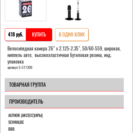
418 pуб.
КУПИТЬ
В ОДИН КЛИК
Велосипедная камера 26" х 2.125-2.35", 50/60-559, широкая,
ниппель авто, высокоэластичная бутиловая резина, инд.
упаковка
артикул 5-511306
ТОВАРНАЯ ГРУППА
ПРОИЗВОДИТЕЛЬ
AUTHOR (АКСЕССУАРЫ)
SCHWALBE
BBB