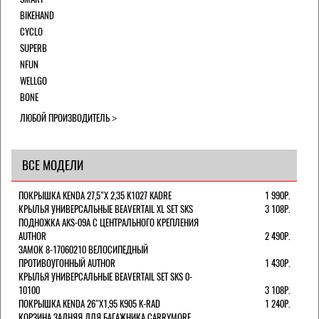
BIKEHAND
CYCLO
SUPERB
NFUN
WELLGO
BONE
ЛЮБОЙ ПРОИЗВОДИТЕЛЬ
ВСЕ МОДЕЛИ
ПОКРЫШКА KENDA 27,5"Х 2,35 K1027 KADRE
1 990Р.
КРЫЛЬЯ УНИВЕРСАЛЬНЫЕ BEAVERTAIL XL SET SKS
3 108Р.
ПОДНОЖКА AKS-09A C ЦЕНТРАЛЬНОГО КРЕПЛЕНИЯ
AUTHOR
2 490Р.
ЗАМОК 8-17060210 ВЕЛОСИПЕДНЫЙ
ПРОТИВОУГОННЫЙ AUTHOR
1 430Р.
КРЫЛЬЯ УНИВЕРСАЛЬНЫЕ BEAVERTAIL SET SKS 0-
10100
3 108Р.
ПОКРЫШКА KENDA 26"Х1,95 K905 K-RAD
1 240Р.
КОРЗИНА ЗАДНЯЯ ДЛЯ БАГАЖНИКА CARRYMORE