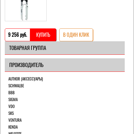
9 256 pуб.
КУПИТЬ
В ОДИН КЛИК
ТОВАРНАЯ ГРУППА
ПРОИЗВОДИТЕЛЬ
AUTHOR (АКСЕССУАРЫ)
SCHWALBE
BBB
SIGMA
VDO
SKS
VENTURA
KENDA
WELDTITE