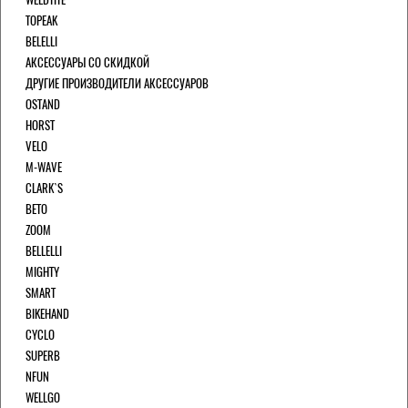
TOPEAK
BELELLI
АКСЕССУАРЫ СО СКИДКОЙ
ДРУГИЕ ПРОИЗВОДИТЕЛИ АКСЕССУАРОВ
OSTAND
HORST
VELO
M-WAVE
CLARK`S
BETO
ZOOM
BELLELLI
MIGHTY
SMART
BIKEHAND
CYCLO
SUPERB
NFUN
WELLGO