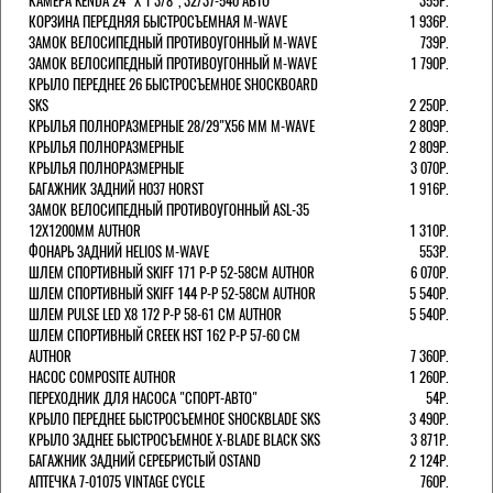
КАМЕРА KENDA 24" Х 1 3/8", 32/37-540 АВТО
355Р.
КОРЗИНА ПЕРЕДНЯЯ БЫСТРОСЪЕМНАЯ M-WAVE
1 936Р.
ЗАМОК ВЕЛОСИПЕДНЫЙ ПРОТИВОУГОННЫЙ M-WAVE
739Р.
ЗАМОК ВЕЛОСИПЕДНЫЙ ПРОТИВОУГОННЫЙ M-WAVE
1 790Р.
КРЫЛО ПЕРЕДНЕЕ 26 БЫСТРОСЪЕМНОЕ SHOCKBOARD
SKS
2 250Р.
КРЫЛЬЯ ПОЛНОРАЗМЕРНЫЕ 28/29"Х56 ММ M-WAVE
2 809Р.
КРЫЛЬЯ ПОЛНОРАЗМЕРНЫЕ
2 809Р.
КРЫЛЬЯ ПОЛНОРАЗМЕРНЫЕ
3 070Р.
БАГАЖНИК ЗАДНИЙ H037 HORST
1 916Р.
ЗАМОК ВЕЛОСИПЕДНЫЙ ПРОТИВОУГОННЫЙ ASL-35
12Х1200ММ AUTHOR
1 310Р.
ФОНАРЬ ЗАДНИЙ HELIOS M-WAVE
553Р.
ШЛЕМ СПОРТИВНЫЙ SKIFF 171 Р-Р 52-58СМ AUTHOR
6 070Р.
ШЛЕМ СПОРТИВНЫЙ SKIFF 144 Р-Р 52-58СМ AUTHOR
5 540Р.
ШЛЕМ PULSE LED X8 172 Р-Р 58-61 СМ AUTHOR
5 540Р.
ШЛЕМ СПОРТИВНЫЙ CREEK HST 162 Р-Р 57-60 СМ
AUTHOR
7 360Р.
НАСОС COMPOSITE AUTHOR
1 260Р.
ПЕРЕХОДНИК ДЛЯ НАСОСА "СПОРТ-АВТО"
54Р.
КРЫЛО ПЕРЕДНЕЕ БЫСТРОСЪЕМНОЕ SHOCKBLADE SKS
3 490Р.
КРЫЛО ЗАДНЕЕ БЫСТРОСЪЕМНОЕ X-BLADE BLACK SKS
3 871Р.
БАГАЖНИК ЗАДНИЙ СЕРЕБРИСТЫЙ OSTAND
2 124Р.
АПТЕЧКА 7-01075 VINTAGE CYCLE
760Р.