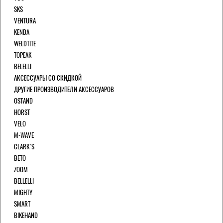
SKS
VENTURA
KENDA
WELDTITE
TOPEAK
BELELLI
АКСЕССУАРЫ СО СКИДКОЙ
ДРУГИЕ ПРОИЗВОДИТЕЛИ АКСЕССУАРОВ
OSTAND
HORST
VELO
M-WAVE
CLARK`S
BETO
ZOOM
BELLELLI
MIGHTY
SMART
BIKEHAND