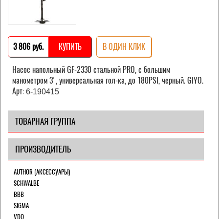
3 806 pуб.
КУПИТЬ
В ОДИН КЛИК
Насос напольный GF-2330 стальной PRO, с большим
манометром 3', универсальная гол-ка, до 180PSI, черный. GIYO.
Арт:
6-190415
ТОВАРНАЯ ГРУППА
ПРОИЗВОДИТЕЛЬ
AUTHOR (АКСЕССУАРЫ)
SCHWALBE
BBB
SIGMA
VDO