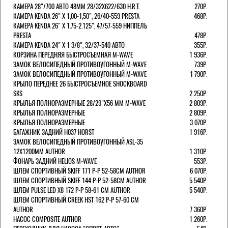
КАМЕРА 28"/700 АВТО 48ММ 28/32Х622/630 H.R.T.
270Р.
КАМЕРА KENDA 26" Х 1,00-1,50", 26/40-559 PRESTA
468Р.
КАМЕРА KENDA 26" Х 1.75-2.125", 47/57-559 НИППЕЛЬ
PRESTA
478Р.
КАМЕРА KENDA 24" Х 1 3/8", 32/37-540 АВТО
355Р.
КОРЗИНА ПЕРЕДНЯЯ БЫСТРОСЪЕМНАЯ M-WAVE
1 936Р.
ЗАМОК ВЕЛОСИПЕДНЫЙ ПРОТИВОУГОННЫЙ M-WAVE
739Р.
ЗАМОК ВЕЛОСИПЕДНЫЙ ПРОТИВОУГОННЫЙ M-WAVE
1 790Р.
КРЫЛО ПЕРЕДНЕЕ 26 БЫСТРОСЪЕМНОЕ SHOCKBOARD
SKS
2 250Р.
КРЫЛЬЯ ПОЛНОРАЗМЕРНЫЕ 28/29"Х56 ММ M-WAVE
2 809Р.
КРЫЛЬЯ ПОЛНОРАЗМЕРНЫЕ
2 809Р.
КРЫЛЬЯ ПОЛНОРАЗМЕРНЫЕ
3 070Р.
БАГАЖНИК ЗАДНИЙ H037 HORST
1 916Р.
ЗАМОК ВЕЛОСИПЕДНЫЙ ПРОТИВОУГОННЫЙ ASL-35
12Х1200ММ AUTHOR
1 310Р.
ФОНАРЬ ЗАДНИЙ HELIOS M-WAVE
553Р.
ШЛЕМ СПОРТИВНЫЙ SKIFF 171 Р-Р 52-58СМ AUTHOR
6 070Р.
ШЛЕМ СПОРТИВНЫЙ SKIFF 144 Р-Р 52-58СМ AUTHOR
5 540Р.
ШЛЕМ PULSE LED X8 172 Р-Р 58-61 СМ AUTHOR
5 540Р.
ШЛЕМ СПОРТИВНЫЙ CREEK HST 162 Р-Р 57-60 СМ
AUTHOR
7 360Р.
НАСОС COMPOSITE AUTHOR
1 260Р.