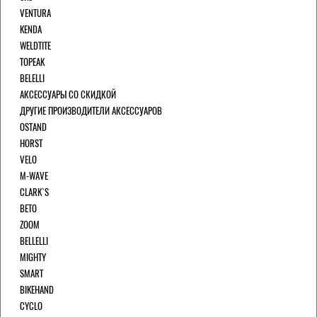
VENTURA
KENDA
WELDTITE
TOPEAK
BELELLI
АКСЕССУАРЫ СО СКИДКОЙ
ДРУГИЕ ПРОИЗВОДИТЕЛИ АКСЕССУАРОВ
OSTAND
HORST
VELO
M-WAVE
CLARK`S
BETO
ZOOM
BELLELLI
MIGHTY
SMART
BIKEHAND
CYCLO