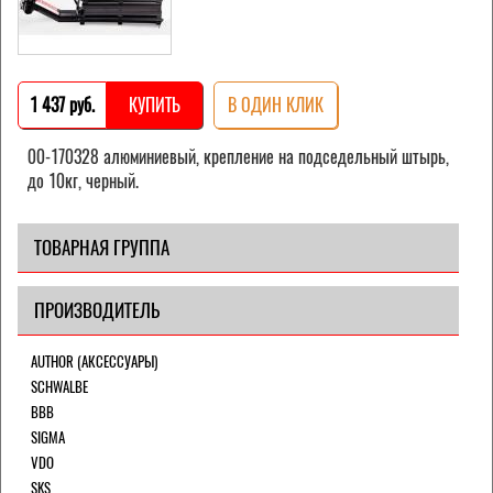
1 437 pуб.
КУПИТЬ
В ОДИН КЛИК
00-170328 алюминиевый, крепление на подседельный штырь,
до 10кг, черный.
ТОВАРНАЯ ГРУППА
ПРОИЗВОДИТЕЛЬ
AUTHOR (АКСЕССУАРЫ)
SCHWALBE
BBB
SIGMA
VDO
SKS