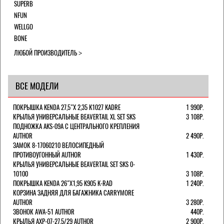
SUPERB
NFUN
WELLGO
BONE
ЛЮБОЙ ПРОИЗВОДИТЕЛЬ
ВСЕ МОДЕЛИ
ПОКРЫШКА KENDA 27,5"Х 2,35 K1027 KADRE
1 990Р.
КРЫЛЬЯ УНИВЕРСАЛЬНЫЕ BEAVERTAIL XL SET SKS
3 108Р.
ПОДНОЖКА AKS-09A C ЦЕНТРАЛЬНОГО КРЕПЛЕНИЯ
AUTHOR
2 490Р.
ЗАМОК 8-17060210 ВЕЛОСИПЕДНЫЙ
ПРОТИВОУГОННЫЙ AUTHOR
1 430Р.
КРЫЛЬЯ УНИВЕРСАЛЬНЫЕ BEAVERTAIL SET SKS 0-
10100
3 108Р.
ПОКРЫШКА KENDA 26"Х1,95 K905 K-RAD
1 240Р.
КОРЗИНА ЗАДНЯЯ ДЛЯ БАГАЖНИКА CARRYMORE
AUTHOR
3 280Р.
ЗВОНОК AWA-51 AUTHOR
440Р.
КРЫЛЬЯ AXP-07-27,5/29 AUTHOR
2 900Р.