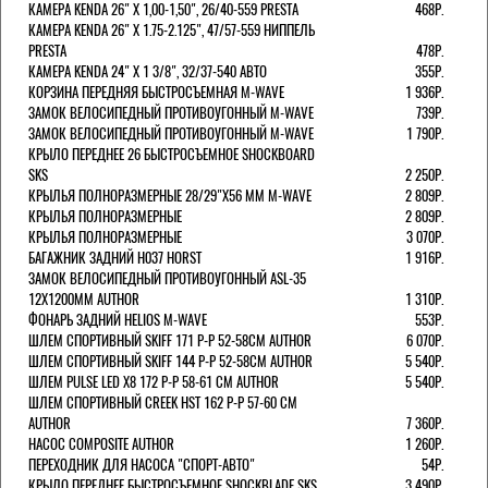
КАМЕРА KENDA 26" Х 1,00-1,50", 26/40-559 PRESTA
468Р.
КАМЕРА KENDA 26" Х 1.75-2.125", 47/57-559 НИППЕЛЬ
PRESTA
478Р.
КАМЕРА KENDA 24" Х 1 3/8", 32/37-540 АВТО
355Р.
КОРЗИНА ПЕРЕДНЯЯ БЫСТРОСЪЕМНАЯ M-WAVE
1 936Р.
ЗАМОК ВЕЛОСИПЕДНЫЙ ПРОТИВОУГОННЫЙ M-WAVE
739Р.
ЗАМОК ВЕЛОСИПЕДНЫЙ ПРОТИВОУГОННЫЙ M-WAVE
1 790Р.
КРЫЛО ПЕРЕДНЕЕ 26 БЫСТРОСЪЕМНОЕ SHOCKBOARD
SKS
2 250Р.
КРЫЛЬЯ ПОЛНОРАЗМЕРНЫЕ 28/29"Х56 ММ M-WAVE
2 809Р.
КРЫЛЬЯ ПОЛНОРАЗМЕРНЫЕ
2 809Р.
КРЫЛЬЯ ПОЛНОРАЗМЕРНЫЕ
3 070Р.
БАГАЖНИК ЗАДНИЙ H037 HORST
1 916Р.
ЗАМОК ВЕЛОСИПЕДНЫЙ ПРОТИВОУГОННЫЙ ASL-35
12Х1200ММ AUTHOR
1 310Р.
ФОНАРЬ ЗАДНИЙ HELIOS M-WAVE
553Р.
ШЛЕМ СПОРТИВНЫЙ SKIFF 171 Р-Р 52-58СМ AUTHOR
6 070Р.
ШЛЕМ СПОРТИВНЫЙ SKIFF 144 Р-Р 52-58СМ AUTHOR
5 540Р.
ШЛЕМ PULSE LED X8 172 Р-Р 58-61 СМ AUTHOR
5 540Р.
ШЛЕМ СПОРТИВНЫЙ CREEK HST 162 Р-Р 57-60 СМ
AUTHOR
7 360Р.
НАСОС COMPOSITE AUTHOR
1 260Р.
ПЕРЕХОДНИК ДЛЯ НАСОСА "СПОРТ-АВТО"
54Р.
КРЫЛО ПЕРЕДНЕЕ БЫСТРОСЪЕМНОЕ SHOCKBLADE SKS
3 490Р.