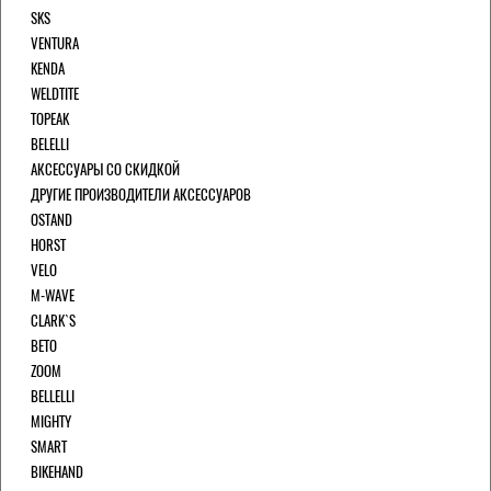
SKS
VENTURA
KENDA
WELDTITE
TOPEAK
BELELLI
АКСЕССУАРЫ СО СКИДКОЙ
ДРУГИЕ ПРОИЗВОДИТЕЛИ АКСЕССУАРОВ
OSTAND
HORST
VELO
M-WAVE
CLARK`S
BETO
ZOOM
BELLELLI
MIGHTY
SMART
BIKEHAND