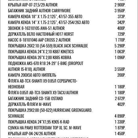
КРЫЛЬЯ AXP-07-27,5/29 AUTHOR
2 900Р.
БАГАЖНИК ЗАДНИЙ AUTHOR CARRYMORE
3 950Р.
КАМЕРА KENDA 18" Х 1.75-2.125", 47/57-355 АВТО
373Р.
КАМЕРА KENDA 14" Х 1.75-2.125", 47/57-254/263 АВТО
342Р.
ЗВОНОК 8-16310105 AWA-51 AUTHOR
400Р.
ДЕРЖАТЕЛЬ ВЕЛО НАСТЕННЫЙ H017 HORST
729Р.
НАСОС 8-18101046 AAP CROSS 2 AUTHOR
1 770Р.
ПОКРЫШКА 26X2.10 (54-559) BLACK JACK SCHWALBE
5 290Р.
ПОКРЫШКА KENDA 24"Х 2,10 K887 KINETICS
1 063Р.
ПОКРЫШКА KENDA 26"Х 2,00 K885 KOBRA
1 096Р.
ПОДНОЖКА AKS-670 R18 24-29" E-BIKE (DROPOUT
AUTHOR IS-R18). AUTHOR
3 550Р.
КАМЕРА 200Х50 АВТО НИППЕЛЬ
200Р.
ФЛЯГА AB-TCX-SHANTI X9 0.85Л СЕРЕБРИСТО-
НЕОНОВАЯ
1 180Р.
ФЛЯГА 0.85Л AB-TCX-SHANTI X9 TACX/AUTHOR
1 180Р.
БАГАЖНИК ЗАДНИЙ CD-15B OSTAND
2 672Р.
ДЕРЖАТЕЛЬ ФЛЯГИ M-WAVE
402Р.
ПОКРЫШКА 29X2.00 (50-622) HURRICANE GREENGUARD.
SCHWALBE
4 890Р.
ПОКРЫШКА KENDA 24"Х1,95 K905 K-RAD
1 330Р.
СУМКА НА РАМУ ROTTERDAM TOP XL SC. M-WAVE
1 879Р.
КРЫЛЬЯ AXP-04-24/26 AUTHOR
1 450Р.