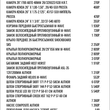
КАМЕРА 28"/700 АВТО 48ММ 28/32Х622/630 H.R.T.
270Р.
КАМЕРА KENDA 26" Х 1,00-1,50", 26/40-559 PRESTA
468Р.
КАМЕРА KENDA 26" Х 1.75-2.125", 47/57-559 НИППЕЛЬ
PRESTA
478Р.
КАМЕРА KENDA 24" Х 1 3/8", 32/37-540 АВТО
355Р.
КОРЗИНА ПЕРЕДНЯЯ БЫСТРОСЪЕМНАЯ M-WAVE
1 936Р.
ЗАМОК ВЕЛОСИПЕДНЫЙ ПРОТИВОУГОННЫЙ M-WAVE
739Р.
ЗАМОК ВЕЛОСИПЕДНЫЙ ПРОТИВОУГОННЫЙ M-WAVE
1 790Р.
КРЫЛО ПЕРЕДНЕЕ 26 БЫСТРОСЪЕМНОЕ SHOCKBOARD
SKS
2 250Р.
КРЫЛЬЯ ПОЛНОРАЗМЕРНЫЕ 28/29"Х56 ММ M-WAVE
2 809Р.
КРЫЛЬЯ ПОЛНОРАЗМЕРНЫЕ
2 809Р.
КРЫЛЬЯ ПОЛНОРАЗМЕРНЫЕ
3 070Р.
БАГАЖНИК ЗАДНИЙ H037 HORST
1 916Р.
ЗАМОК ВЕЛОСИПЕДНЫЙ ПРОТИВОУГОННЫЙ ASL-35
12Х1200ММ AUTHOR
1 310Р.
ФОНАРЬ ЗАДНИЙ HELIOS M-WAVE
553Р.
ШЛЕМ СПОРТИВНЫЙ SKIFF 171 Р-Р 52-58СМ AUTHOR
6 070Р.
ШЛЕМ СПОРТИВНЫЙ SKIFF 144 Р-Р 52-58СМ AUTHOR
5 540Р.
ШЛЕМ PULSE LED X8 172 Р-Р 58-61 СМ AUTHOR
5 540Р.
ШЛЕМ СПОРТИВНЫЙ CREEK HST 162 Р-Р 57-60 СМ
AUTHOR
7 360Р.
НАСОС COMPOSITE AUTHOR
1 260Р.
ПЕРЕХОДНИК ДЛЯ НАСОСА "СПОРТ-АВТО"
54Р.