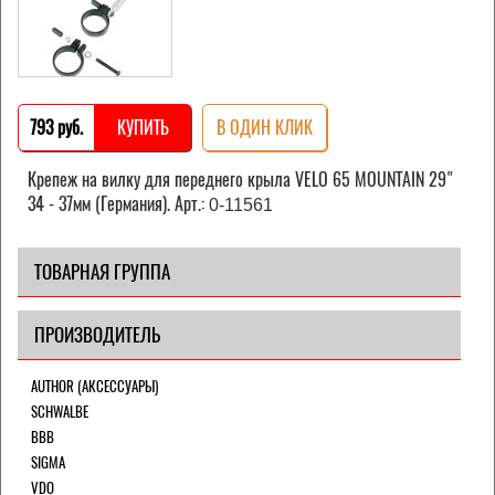
793 pуб.
КУПИТЬ
В ОДИН КЛИК
Крепеж на вилку для переднего крыла VELO 65 MOUNTAIN 29"
34 - 37мм (Германия). Арт.:
0-11561
ТОВАРНАЯ ГРУППА
ПРОИЗВОДИТЕЛЬ
AUTHOR (АКСЕССУАРЫ)
SCHWALBE
BBB
SIGMA
VDO