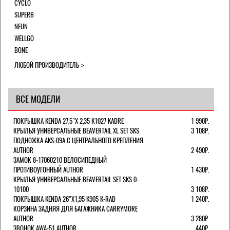
CYCLO
SUPERB
NFUN
WELLGO
BONE
ЛЮБОЙ ПРОИЗВОДИТЕЛЬ
ВСЕ МОДЕЛИ
ПОКРЫШКА KENDA 27,5"Х 2,35 K1027 KADRE
1 990Р.
КРЫЛЬЯ УНИВЕРСАЛЬНЫЕ BEAVERTAIL XL SET SKS
3 108Р.
ПОДНОЖКА AKS-09A C ЦЕНТРАЛЬНОГО КРЕПЛЕНИЯ
AUTHOR
2 490Р.
ЗАМОК 8-17060210 ВЕЛОСИПЕДНЫЙ
ПРОТИВОУГОННЫЙ AUTHOR
1 430Р.
КРЫЛЬЯ УНИВЕРСАЛЬНЫЕ BEAVERTAIL SET SKS 0-
10100
3 108Р.
ПОКРЫШКА KENDA 26"Х1,95 K905 K-RAD
1 240Р.
КОРЗИНА ЗАДНЯЯ ДЛЯ БАГАЖНИКА CARRYMORE
AUTHOR
3 280Р.
ЗВОНОК AWA-51 AUTHOR
440Р.