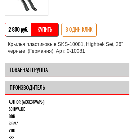
2 800 pуб.
КУПИТЬ
В ОДИН КЛИК
Крылья пластиковые SKS-10081, Hightrek Set, 26"
черные (Германия). Арт:
0-10081
ТОВАРНАЯ ГРУППА
ПРОИЗВОДИТЕЛЬ
AUTHOR (АКСЕССУАРЫ)
SCHWALBE
BBB
SIGMA
VDO
SKS