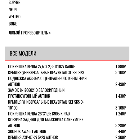
SUPERB
NFUN
WELLGO
BONE
ЛЮБОЙ ПРОИЗВОДИТЕЛЬ
ВСЕ МОДЕЛИ
ПОКРЫШКА KENDA 27,5"Х 2,35 K1027 KADRE
1 990Р.
КРЫЛЬЯ УНИВЕРСАЛЬНЫЕ BEAVERTAIL XL SET SKS
3 108Р.
ПОДНОЖКА AKS-09A C ЦЕНТРАЛЬНОГО КРЕПЛЕНИЯ
AUTHOR
2 490Р.
ЗАМОК 8-17060210 ВЕЛОСИПЕДНЫЙ
ПРОТИВОУГОННЫЙ AUTHOR
1 430Р.
КРЫЛЬЯ УНИВЕРСАЛЬНЫЕ BEAVERTAIL SET SKS 0-
10100
3 108Р.
ПОКРЫШКА KENDA 26"Х1,95 K905 K-RAD
1 240Р.
КОРЗИНА ЗАДНЯЯ ДЛЯ БАГАЖНИКА CARRYMORE
AUTHOR
3 280Р.
ЗВОНОК AWA-51 AUTHOR
440Р.
КРЫЛЬЯ AXP-07-27,5/29 AUTHOR
2 900Р.