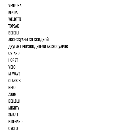
VENTURA
KENDA
WELDTITE
TOPEAK
BELELLI
АКСЕССУАРЫ СО СКИДКОЙ
ДРУГИЕ ПРОИЗВОДИТЕЛИ АКСЕССУАРОВ
OSTAND
HORST
VELO
M-WAVE
CLARK`S
BETO
ZOOM
BELLELLI
MIGHTY
SMART
BIKEHAND
CYCLO