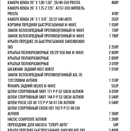
КАМЕРА KENDA 26" Х 1,00-1,50", 26/40-559 PRESTA
468Р.
КАМЕРА KENDA 26" Х 1.75-2.125", 47/57-559 НИППЕЛЬ
PRESTA
478Р.
КАМЕРА KENDA 24" Х 1 3/8", 32/37-540 АВТО
355Р.
КОРЗИНА ПЕРЕДНЯЯ БЫСТРОСЪЕМНАЯ M-WAVE
1 936Р.
ЗАМОК ВЕЛОСИПЕДНЫЙ ПРОТИВОУГОННЫЙ M-WAVE
739Р.
ЗАМОК ВЕЛОСИПЕДНЫЙ ПРОТИВОУГОННЫЙ M-WAVE
1 790Р.
КРЫЛО ПЕРЕДНЕЕ 26 БЫСТРОСЪЕМНОЕ SHOCKBOARD
SKS
2 250Р.
КРЫЛЬЯ ПОЛНОРАЗМЕРНЫЕ 28/29"Х56 ММ M-WAVE
2 809Р.
КРЫЛЬЯ ПОЛНОРАЗМЕРНЫЕ
2 809Р.
КРЫЛЬЯ ПОЛНОРАЗМЕРНЫЕ
3 070Р.
БАГАЖНИК ЗАДНИЙ H037 HORST
1 916Р.
ЗАМОК ВЕЛОСИПЕДНЫЙ ПРОТИВОУГОННЫЙ ASL-35
12Х1200ММ AUTHOR
1 310Р.
ФОНАРЬ ЗАДНИЙ HELIOS M-WAVE
553Р.
ШЛЕМ СПОРТИВНЫЙ SKIFF 171 Р-Р 52-58СМ AUTHOR
6 070Р.
ШЛЕМ СПОРТИВНЫЙ SKIFF 144 Р-Р 52-58СМ AUTHOR
5 540Р.
ШЛЕМ PULSE LED X8 172 Р-Р 58-61 СМ AUTHOR
5 540Р.
ШЛЕМ СПОРТИВНЫЙ CREEK HST 162 Р-Р 57-60 СМ
AUTHOR
7 360Р.
НАСОС COMPOSITE AUTHOR
1 260Р.
ПЕРЕХОДНИК ДЛЯ НАСОСА "СПОРТ-АВТО"
54Р.
КРЫЛО ПЕРЕДНЕЕ БЫСТРОСЪЕМНОЕ SHOCKBLADE SKS
3 490Р.