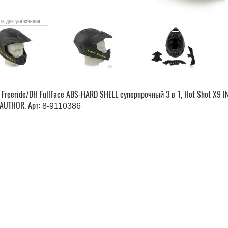
те для увеличения
Freeride/DH FullFace ABS-HARD SHELL суперпрочный 3 в 1, Hot Shot X9 IN
AUTHOR. Арт:
8-9110386