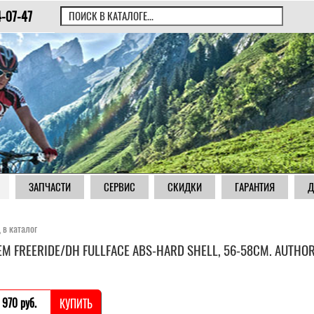
4-07-47
ЗАПЧАСТИ
СЕРВИС
СКИДКИ
ГАРАНТИЯ
Д
 в каталог
М FREERIDE/DH FULLFACE ABS-HARD SHELL, 56-58СМ. AUTHO
 970 pуб.
КУПИТЬ