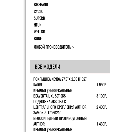
BIKEHAND
CYCLO
SUPERB
NFUN
WELLGO
BONE
ЛЮБОЙ ПРОИЗВОДИТЕЛЬ
ВСЕ МОДЕЛИ
ПОКРЫШКА KENDA 27,5"Х 2,35 K1027
KADRE
1 990Р.
КРЫЛЬЯ УНИВЕРСАЛЬНЫЕ
BEAVERTAIL XL SET SKS
3 108Р.
ПОДНОЖКА AKS-09A C
ЦЕНТРАЛЬНОГО КРЕПЛЕНИЯ AUTHOR
2 490Р.
ЗАМОК 8-17060210
ВЕЛОСИПЕДНЫЙ ПРОТИВОУГОННЫЙ
AUTHOR
1 430Р.
КРЫЛЬЯ УНИВЕРСАЛЬНЫЕ