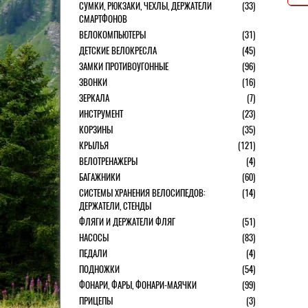
СУМКИ, РЮКЗАКИ, ЧЕХЛЫ, ДЕРЖАТЕЛИ
(33)
СМАРТФОНОВ
ВЕЛОКОМПЬЮТЕРЫ
(31)
ДЕТСКИЕ ВЕЛОКРЕСЛА
(45)
ЗАМКИ ПРОТИВОУГОННЫЕ
(96)
ЗВОНКИ
(16)
ЗЕРКАЛА
(7)
ИНСТРУМЕНТ
(23)
КОРЗИНЫ
(35)
КРЫЛЬЯ
(121)
ВЕЛОТРЕНАЖЕРЫ
(4)
БАГАЖНИКИ
(60)
СИСТЕМЫ ХРАНЕНИЯ ВЕЛОСИПЕДОВ:
(14)
ДЕРЖАТЕЛИ, СТЕНДЫ
ФЛЯГИ И ДЕРЖАТЕЛИ ФЛЯГ
(51)
НАСОСЫ
(83)
ПЕДАЛИ
(4)
ПОДНОЖКИ
(54)
ФОНАРИ, ФАРЫ, ФОНАРИ-МАЯЧКИ
(99)
ПРИЦЕПЫ
(3)