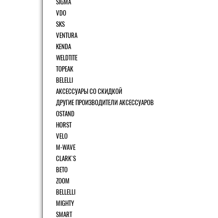
SIGMA
VDO
SKS
VENTURA
KENDA
WELDTITE
TOPEAK
BELELLI
АКСЕССУАРЫ СО СКИДКОЙ
ДРУГИЕ ПРОИЗВОДИТЕЛИ АКСЕССУАРОВ
OSTAND
HORST
VELO
M-WAVE
CLARK`S
BETO
ZOOM
BELLELLI
MIGHTY
SMART