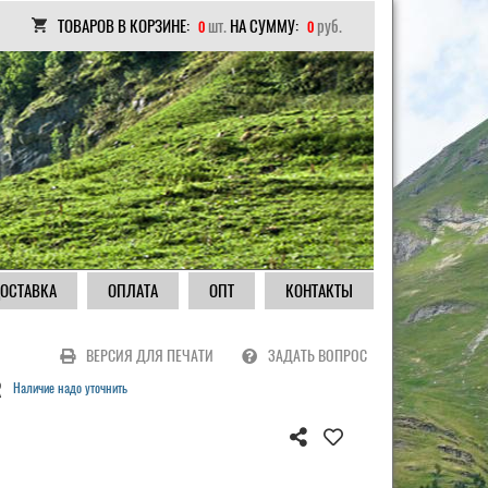
ТОВАРОВ В КОРЗИНЕ:
шт.
НА СУММУ:
руб.
0
0
ОСТАВКА
ОПЛАТА
ОПТ
КОНТАКТЫ
ВЕРСИЯ ДЛЯ ПЕЧАТИ
ЗАДАТЬ ВОПРОС
R
Наличие надо уточнить