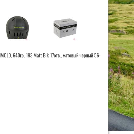
MOLD, 640гр, 193 Matt Blk 17отв., матовый черный 56-