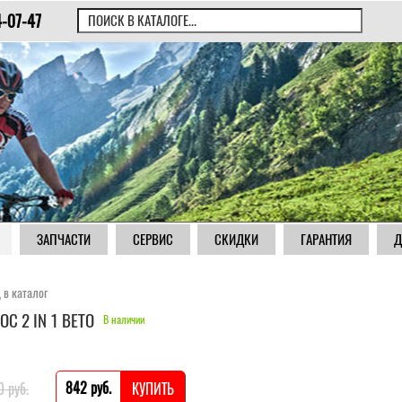
4-07-47
ЗАПЧАСТИ
СЕРВИС
СКИДКИ
ГАРАНТИЯ
Д
 в каталог
ОС 2 IN 1 BETO
В наличии
842 pуб.
0 pуб.
КУПИТЬ