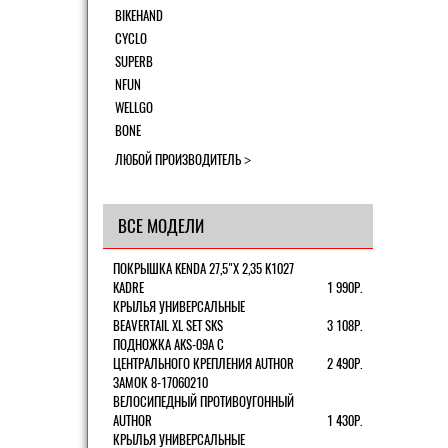
BIKEHAND
CYCLO
SUPERB
NFUN
WELLGO
BONE
ЛЮБОЙ ПРОИЗВОДИТЕЛЬ
ВСЕ МОДЕЛИ
ПОКРЫШКА KENDA 27,5"Х 2,35 K1027
KADRE
1 990Р.
КРЫЛЬЯ УНИВЕРСАЛЬНЫЕ
BEAVERTAIL XL SET SKS
3 108Р.
ПОДНОЖКА AKS-09A C
ЦЕНТРАЛЬНОГО КРЕПЛЕНИЯ AUTHOR
2 490Р.
ЗАМОК 8-17060210
ВЕЛОСИПЕДНЫЙ ПРОТИВОУГОННЫЙ
AUTHOR
1 430Р.
КРЫЛЬЯ УНИВЕРСАЛЬНЫЕ