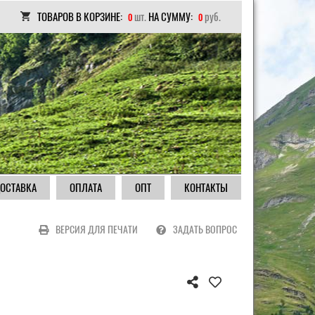
ТОВАРОВ В КОРЗИНЕ:
шт.
НА СУММУ:
руб.
0
0
ОСТАВКА
ОПЛАТА
ОПТ
КОНТАКТЫ
ВЕРСИЯ ДЛЯ ПЕЧАТИ
ЗАДАТЬ ВОПРОС