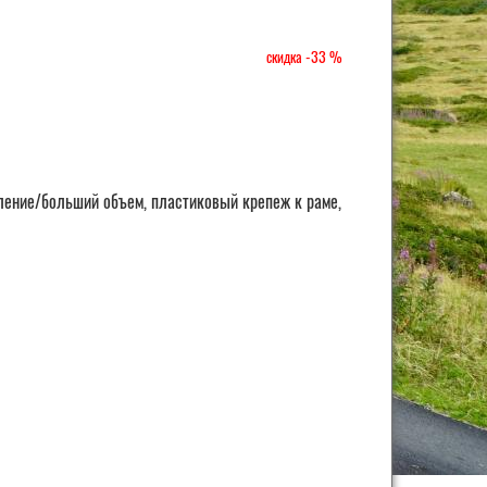
-33
вление/больший объем, пластиковый крепеж к раме,