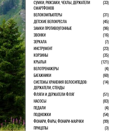
СУМКИ, РЮКЗАКИ, ЧЕХЛЫ, ДЕРЖАТЕЛИ
(33)
СМАРТФОНОВ
ВЕЛОКОМПЬЮТЕРЫ
(31)
ДЕТСКИЕ ВЕЛОКРЕСЛА
(45)
ЗАМКИ ПРОТИВОУГОННЫЕ
(96)
ЗВОНКИ
(16)
ЗЕРКАЛА
(7)
ИНСТРУМЕНТ
(23)
КОРЗИНЫ
(35)
КРЫЛЬЯ
(121)
ВЕЛОТРЕНАЖЕРЫ
(4)
БАГАЖНИКИ
(60)
СИСТЕМЫ ХРАНЕНИЯ ВЕЛОСИПЕДОВ:
(14)
ДЕРЖАТЕЛИ, СТЕНДЫ
ФЛЯГИ И ДЕРЖАТЕЛИ ФЛЯГ
(51)
НАСОСЫ
(83)
ПЕДАЛИ
(4)
ПОДНОЖКИ
(54)
ФОНАРИ, ФАРЫ, ФОНАРИ-МАЯЧКИ
(99)
ПРИЦЕПЫ
(3)