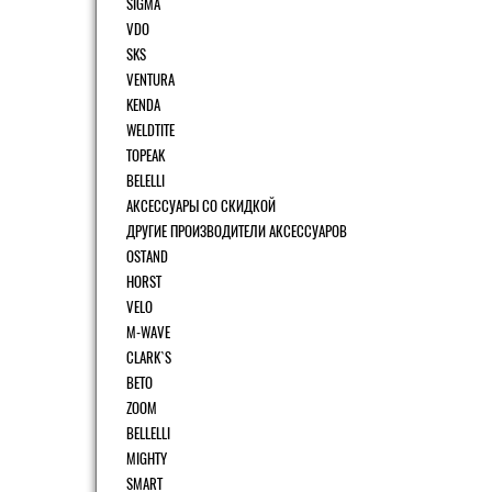
SIGMA
VDO
SKS
VENTURA
KENDA
WELDTITE
TOPEAK
BELELLI
АКСЕССУАРЫ СО СКИДКОЙ
ДРУГИЕ ПРОИЗВОДИТЕЛИ АКСЕССУАРОВ
OSTAND
HORST
VELO
M-WAVE
CLARK`S
BETO
ZOOM
BELLELLI
MIGHTY
SMART