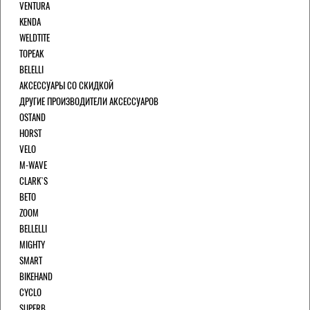
VENTURA
KENDA
WELDTITE
TOPEAK
BELELLI
АКСЕССУАРЫ СО СКИДКОЙ
ДРУГИЕ ПРОИЗВОДИТЕЛИ АКСЕССУАРОВ
OSTAND
HORST
VELO
M-WAVE
CLARK`S
BETO
ZOOM
BELLELLI
MIGHTY
SMART
BIKEHAND
CYCLO
SUPERB