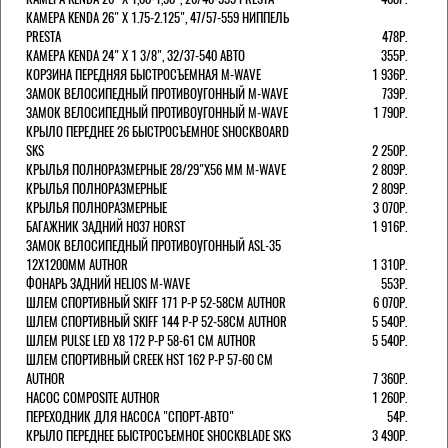
КАМЕРА KENDA 26" Х 1.75-2.125", 47/57-559 НИППЕЛЬ
PRESTA
478Р.
КАМЕРА KENDA 24" Х 1 3/8", 32/37-540 АВТО
355Р.
КОРЗИНА ПЕРЕДНЯЯ БЫСТРОСЪЕМНАЯ M-WAVE
1 936Р.
ЗАМОК ВЕЛОСИПЕДНЫЙ ПРОТИВОУГОННЫЙ M-WAVE
739Р.
ЗАМОК ВЕЛОСИПЕДНЫЙ ПРОТИВОУГОННЫЙ M-WAVE
1 790Р.
КРЫЛО ПЕРЕДНЕЕ 26 БЫСТРОСЪЕМНОЕ SHOCKBOARD
SKS
2 250Р.
КРЫЛЬЯ ПОЛНОРАЗМЕРНЫЕ 28/29"Х56 ММ M-WAVE
2 809Р.
КРЫЛЬЯ ПОЛНОРАЗМЕРНЫЕ
2 809Р.
КРЫЛЬЯ ПОЛНОРАЗМЕРНЫЕ
3 070Р.
БАГАЖНИК ЗАДНИЙ H037 HORST
1 916Р.
ЗАМОК ВЕЛОСИПЕДНЫЙ ПРОТИВОУГОННЫЙ ASL-35
12Х1200ММ AUTHOR
1 310Р.
ФОНАРЬ ЗАДНИЙ HELIOS M-WAVE
553Р.
ШЛЕМ СПОРТИВНЫЙ SKIFF 171 Р-Р 52-58СМ AUTHOR
6 070Р.
ШЛЕМ СПОРТИВНЫЙ SKIFF 144 Р-Р 52-58СМ AUTHOR
5 540Р.
ШЛЕМ PULSE LED X8 172 Р-Р 58-61 СМ AUTHOR
5 540Р.
ШЛЕМ СПОРТИВНЫЙ CREEK HST 162 Р-Р 57-60 СМ
AUTHOR
7 360Р.
НАСОС COMPOSITE AUTHOR
1 260Р.
ПЕРЕХОДНИК ДЛЯ НАСОСА "СПОРТ-АВТО"
54Р.
КРЫЛО ПЕРЕДНЕЕ БЫСТРОСЪЕМНОЕ SHOCKBLADE SKS
3 490Р.