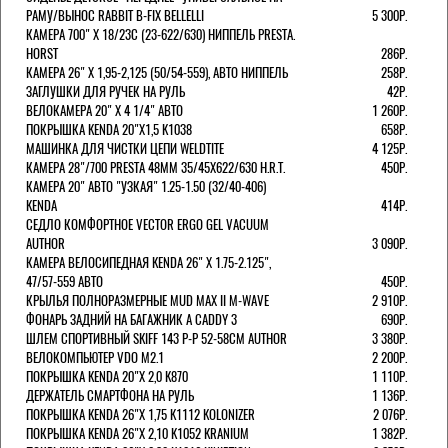
РАМУ/ВЫНОС RABBIT B-FIX BELLELLI
5 300Р.
КАМЕРА 700" Х 18/23C (23-622/630) НИППЕЛЬ PRESTA.
HORST
286Р.
КАМЕРА 26" X 1,95-2,125 (50/54-559), АВТО НИППЕЛЬ
258Р.
ЗАГЛУШКИ ДЛЯ РУЧЕК НА РУЛЬ
42Р.
ВЕЛОКАМЕРА 20" Х 4 1/4" АВТО
1 260Р.
ПОКРЫШКА KENDA 20"Х1,5 K1038
658Р.
МАШИНКА ДЛЯ ЧИСТКИ ЦЕПИ WELDTITE
4 125Р.
КАМЕРА 28"/700 PRESTA 48ММ 35/45Х622/630 H.R.T.
450Р.
КАМЕРА 20" АВТО "УЗКАЯ" 1.25-1.50 (32/40-406)
KENDA
414Р.
СЕДЛО КОМФОРТНОЕ VECTOR ERGO GEL VACUUM
AUTHOR
3 090Р.
КАМЕРА ВЕЛОСИПЕДНАЯ KENDA 26" Х 1.75-2.125",
47/57-559 АВТО
450Р.
КРЫЛЬЯ ПОЛНОРАЗМЕРНЫЕ MUD MAX II M-WAVE
2 910Р.
ФОНАРЬ ЗАДНИЙ НА БАГАЖНИК A CADDY 3
690Р.
ШЛЕМ СПОРТИВНЫЙ SKIFF 143 Р-Р 52-58СМ AUTHOR
3 380Р.
ВЕЛОКОМПЬЮТЕР VDO M2.1
2 200Р.
ПОКРЫШКА KENDA 20"Х 2,0 K870
1 110Р.
ДЕРЖАТЕЛЬ СМАРТФОНА НА РУЛЬ
1 136Р.
ПОКРЫШКА KENDA 26"Х 1,75 K1112 KOLONIZER
2 076Р.
ПОКРЫШКА KENDA 26"Х 2,10 K1052 KRANIUM
1 382Р.