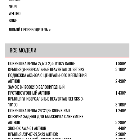
NFUN
WELLGO
BONE
ЛЮБОЙ ПРОИЗВОДИТЕЛЬ
ВСЕ МОДЕЛИ
ПОКРЫШКА KENDA 27,5"Х 2,35 K1027 KADRE
1 990Р.
КРЫЛЬЯ УНИВЕРСАЛЬНЫЕ BEAVERTAIL XL SET SKS
3 108Р.
ПОДНОЖКА AKS-09A C ЦЕНТРАЛЬНОГО КРЕПЛЕНИЯ
AUTHOR
2 490Р.
ЗАМОК 8-17060210 ВЕЛОСИПЕДНЫЙ
ПРОТИВОУГОННЫЙ AUTHOR
1 430Р.
КРЫЛЬЯ УНИВЕРСАЛЬНЫЕ BEAVERTAIL SET SKS 0-
10100
3 108Р.
ПОКРЫШКА KENDA 26"Х1,95 K905 K-RAD
1 240Р.
КОРЗИНА ЗАДНЯЯ ДЛЯ БАГАЖНИКА CARRYMORE
AUTHOR
3 280Р.
ЗВОНОК AWA-51 AUTHOR
440Р.
КРЫЛЬЯ AXP-07-27,5/29 AUTHOR
2 900Р.