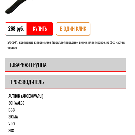
268 pуб.
КУПИТЬ
В ОДИН КЛИК
20-24", крепление к перемычке (горилле) передней вилки, пластиковое, из 2-х частей,
черное
ТОВАРНАЯ ГРУППА
ПРОИЗВОДИТЕЛЬ
AUTHOR (АКСЕССУАРЫ)
SCHWALBE
BBB
SIGMA
VDO
SKS