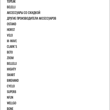
TOPEAK
BELELLI
АКСЕССУАРЫ СО СКИДКОЙ
ДРУГИЕ ПРОИЗВОДИТЕЛИ АКСЕССУАРОВ
OSTAND
HORST
VELO
M-WAVE
CLARK`S
BETO
ZOOM
BELLELLI
MIGHTY
SMART
BIKEHAND
CYCLO
SUPERB
NFUN
WELLGO
BONE