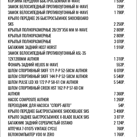
КОРЗИНА ПЕРЕДНЯЯ БЫСТРОСЪЕМНАЯ M-WAVE
1 936Р.
ЗАМОК ВЕЛОСИПЕДНЫЙ ПРОТИВОУГОННЫЙ M-WAVE
739Р.
ЗАМОК ВЕЛОСИПЕДНЫЙ ПРОТИВОУГОННЫЙ M-WAVE
1 790Р.
КРЫЛО ПЕРЕДНЕЕ 26 БЫСТРОСЪЕМНОЕ SHOCKBOARD
SKS
2 250Р.
КРЫЛЬЯ ПОЛНОРАЗМЕРНЫЕ 28/29"Х56 ММ M-WAVE
2 809Р.
КРЫЛЬЯ ПОЛНОРАЗМЕРНЫЕ
2 809Р.
КРЫЛЬЯ ПОЛНОРАЗМЕРНЫЕ
3 070Р.
БАГАЖНИК ЗАДНИЙ H037 HORST
1 916Р.
ЗАМОК ВЕЛОСИПЕДНЫЙ ПРОТИВОУГОННЫЙ ASL-35
12Х1200ММ AUTHOR
1 310Р.
ФОНАРЬ ЗАДНИЙ HELIOS M-WAVE
553Р.
ШЛЕМ СПОРТИВНЫЙ SKIFF 171 Р-Р 52-58СМ AUTHOR
6 070Р.
ШЛЕМ СПОРТИВНЫЙ SKIFF 144 Р-Р 52-58СМ AUTHOR
5 540Р.
ШЛЕМ PULSE LED X8 172 Р-Р 58-61 СМ AUTHOR
5 540Р.
ШЛЕМ СПОРТИВНЫЙ CREEK HST 162 Р-Р 57-60 СМ
AUTHOR
7 360Р.
НАСОС COMPOSITE AUTHOR
1 260Р.
ПЕРЕХОДНИК ДЛЯ НАСОСА "СПОРТ-АВТО"
54Р.
КРЫЛО ПЕРЕДНЕЕ БЫСТРОСЪЕМНОЕ SHOCKBLADE SKS
3 490Р.
КРЫЛО ЗАДНЕЕ БЫСТРОСЪЕМНОЕ X-BLADE BLACK SKS
3 871Р.
БАГАЖНИК ЗАДНИЙ СЕРЕБРИСТЫЙ OSTAND
2 124Р.
АПТЕЧКА 7-01075 VINTAGE CYCLE
760Р.
ВЕЛОКОМПЬЮТЕР VDO M ZERO
1 760Р.