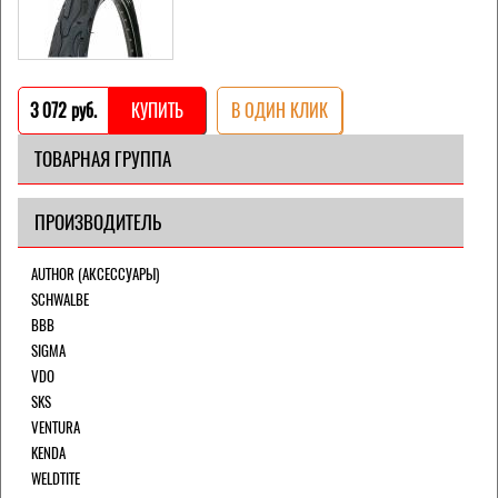
3 072 pуб.
КУПИТЬ
В ОДИН КЛИК
ТОВАРНАЯ ГРУППА
ПРОИЗВОДИТЕЛЬ
AUTHOR (АКСЕССУАРЫ)
SCHWALBE
BBB
SIGMA
VDO
SKS
VENTURA
KENDA
WELDTITE