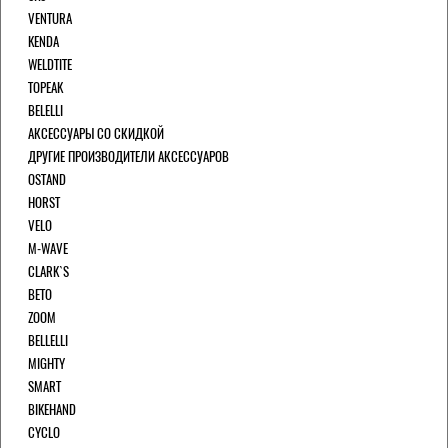
VENTURA
KENDA
WELDTITE
TOPEAK
BELELLI
АКСЕССУАРЫ СО СКИДКОЙ
ДРУГИЕ ПРОИЗВОДИТЕЛИ АКСЕССУАРОВ
OSTAND
HORST
VELO
M-WAVE
CLARK`S
BETO
ZOOM
BELLELLI
MIGHTY
SMART
BIKEHAND
CYCLO