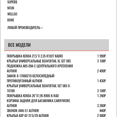
SUPERB
NFUN
WELLGO
BONE
ЛЮБОЙ ПРОИЗВОДИТЕЛЬ
ВСЕ МОДЕЛИ
ПОКРЫШКА KENDA 27,5"Х 2,35 K1027 KADRE
1 990Р.
КРЫЛЬЯ УНИВЕРСАЛЬНЫЕ BEAVERTAIL XL SET SKS
3 108Р.
ПОДНОЖКА AKS-09A C ЦЕНТРАЛЬНОГО КРЕПЛЕНИЯ
AUTHOR
2 490Р.
ЗАМОК 8-17060210 ВЕЛОСИПЕДНЫЙ
ПРОТИВОУГОННЫЙ AUTHOR
1 430Р.
КРЫЛЬЯ УНИВЕРСАЛЬНЫЕ BEAVERTAIL SET SKS 0-
10100
3 108Р.
ПОКРЫШКА KENDA 26"Х1,95 K905 K-RAD
1 240Р.
КОРЗИНА ЗАДНЯЯ ДЛЯ БАГАЖНИКА CARRYMORE
AUTHOR
3 280Р.
ЗВОНОК AWA-51 AUTHOR
440Р.
КРЫЛЬЯ AXP-07-27,5/29 AUTHOR
2 900Р.