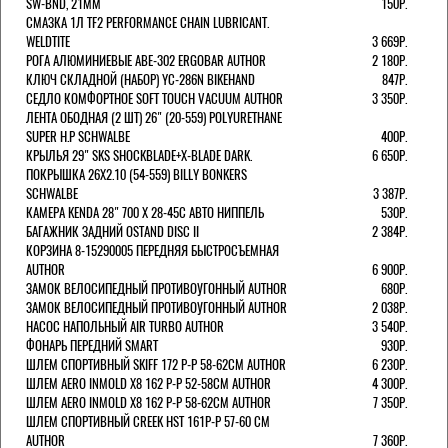
SW-BND, 21ММ
150Р.
СМАЗКА 1Л TF2 PERFORMANCE CHAIN LUBRICANT.
WELDTITE
3 669Р.
РОГА АЛЮМИНИЕВЫЕ ABE-302 ERGOBAR AUTHOR
2 180Р.
КЛЮЧ СКЛАДНОЙ (НАБОР) YC-286N BIKEHAND
847Р.
СЕДЛО КОМФОРТНОЕ SOFT TOUCH VACUUM AUTHOR
3 350Р.
ЛЕНТА ОБОДНАЯ (2 ШТ) 26" (20-559) POLYURETHANE
SUPER H.P SCHWALBE
400Р.
КРЫЛЬЯ 29" SKS SHOCKBLADE+X-BLADE DARK.
6 650Р.
ПОКРЫШКА 26X2.10 (54-559) BILLY BONKERS
SCHWALBE
3 387Р.
КАМЕРА KENDA 28" 700 Х 28-45С АВТО НИППЕЛЬ
530Р.
БАГАЖНИК ЗАДНИЙ OSTAND DISC II
2 384Р.
КОРЗИНА 8-15290005 ПЕРЕДНЯЯ БЫСТРОСЪЕМНАЯ
AUTHOR
6 900Р.
ЗАМОК ВЕЛОСИПЕДНЫЙ ПРОТИВОУГОННЫЙ AUTHOR
680Р.
ЗАМОК ВЕЛОСИПЕДНЫЙ ПРОТИВОУГОННЫЙ AUTHOR
2 038Р.
НАСОС НАПОЛЬНЫЙ AIR TURBO AUTHOR
3 540Р.
ФОНАРЬ ПЕРЕДНИЙ SMART
930Р.
ШЛЕМ СПОРТИВНЫЙ SKIFF 172 Р-Р 58-62СМ AUTHOR
6 230Р.
ШЛЕМ AERO INMOLD X8 162 Р-Р 52-58СМ AUTHOR
4 300Р.
ШЛЕМ AERO INMOLD X8 162 Р-Р 58-62СМ AUTHOR
7 350Р.
ШЛЕМ СПОРТИВНЫЙ CREEK HST 161Р-Р 57-60 СМ
AUTHOR
7 360Р.