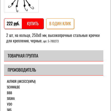
222 pуб.
КУПИТЬ
В ОДИН КЛИК
2 шт, на кольце, 250х8 мм, высокопрочные стальные крючки
для крепления, черные.
арт. 5-780273
ТОВАРНАЯ ГРУППА
ПРОИЗВОДИТЕЛЬ
AUTHOR (АКСЕССУАРЫ)
SCHWALBE
BBB
SIGMA
VDO
SKS