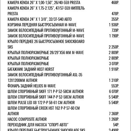
КАМЕРА KENDA 26" Х 1,00-1,50", 26/40-559 PRESTA
468Р.
КАМЕРА KENDA 26" Х 1.75-2.125", 47/57-559 НИППЕЛЬ
PRESTA
478Р.
КАМЕРА KENDA 24" Х 1 3/8", 32/37-540 АВТО
355Р.
КОРЗИНА ПЕРЕДНЯЯ БЫСТРОСЪЕМНАЯ M-WAVE
1 936Р.
ЗАМОК ВЕЛОСИПЕДНЫЙ ПРОТИВОУГОННЫЙ M-WAVE
739Р.
ЗАМОК ВЕЛОСИПЕДНЫЙ ПРОТИВОУГОННЫЙ M-WAVE
1 790Р.
КРЫЛО ПЕРЕДНЕЕ 26 БЫСТРОСЪЕМНОЕ SHOCKBOARD
SKS
2 250Р.
КРЫЛЬЯ ПОЛНОРАЗМЕРНЫЕ 28/29"Х56 ММ M-WAVE
2 809Р.
КРЫЛЬЯ ПОЛНОРАЗМЕРНЫЕ
2 809Р.
КРЫЛЬЯ ПОЛНОРАЗМЕРНЫЕ
3 070Р.
БАГАЖНИК ЗАДНИЙ H037 HORST
1 916Р.
ЗАМОК ВЕЛОСИПЕДНЫЙ ПРОТИВОУГОННЫЙ ASL-35
12Х1200ММ AUTHOR
1 310Р.
ФОНАРЬ ЗАДНИЙ HELIOS M-WAVE
553Р.
ШЛЕМ СПОРТИВНЫЙ SKIFF 171 Р-Р 52-58СМ AUTHOR
6 070Р.
ШЛЕМ СПОРТИВНЫЙ SKIFF 144 Р-Р 52-58СМ AUTHOR
5 540Р.
ШЛЕМ PULSE LED X8 172 Р-Р 58-61 СМ AUTHOR
5 540Р.
ШЛЕМ СПОРТИВНЫЙ CREEK HST 162 Р-Р 57-60 СМ
AUTHOR
7 360Р.
НАСОС COMPOSITE AUTHOR
1 260Р.
ПЕРЕХОДНИК ДЛЯ НАСОСА "СПОРТ-АВТО"
54Р.
КРЫЛО ПЕРЕДНЕЕ БЫСТРОСЪЕМНОЕ SHOCKBLADE SKS
3 490Р.