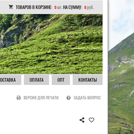
ТОВАРОВ В КОРЗИНЕ:
шт.
НА СУММУ:
руб.
0
0
ОСТАВКА
ОПЛАТА
ОПТ
КОНТАКТЫ
ВЕРСИЯ ДЛЯ ПЕЧАТИ
ЗАДАТЬ ВОПРОС