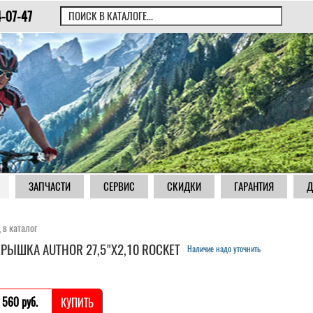
4-07-47
ЗАПЧАСТИ
СЕРВИС
СКИДКИ
ГАРАНТИЯ
Д
 в каталог
РЫШКА AUTHOR 27,5"Х2,10 ROCKET
Наличие надо уточнить
 560 pуб.
КУПИТЬ