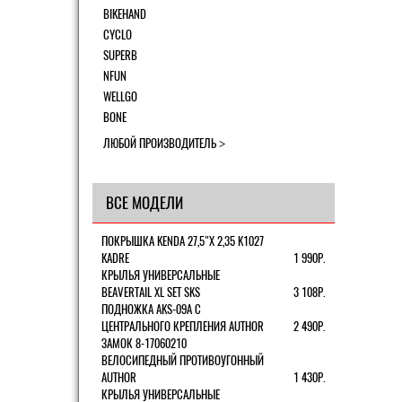
BIKEHAND
CYCLO
SUPERB
NFUN
WELLGO
BONE
ЛЮБОЙ ПРОИЗВОДИТЕЛЬ
ВСЕ МОДЕЛИ
ПОКРЫШКА KENDA 27,5"Х 2,35 K1027
KADRE
1 990Р.
КРЫЛЬЯ УНИВЕРСАЛЬНЫЕ
BEAVERTAIL XL SET SKS
3 108Р.
ПОДНОЖКА AKS-09A C
ЦЕНТРАЛЬНОГО КРЕПЛЕНИЯ AUTHOR
2 490Р.
ЗАМОК 8-17060210
ВЕЛОСИПЕДНЫЙ ПРОТИВОУГОННЫЙ
AUTHOR
1 430Р.
КРЫЛЬЯ УНИВЕРСАЛЬНЫЕ