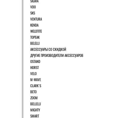
SIGMA
VDO
SKS
VENTURA
KENDA
WELDTITE
TOPEAK
BELELLI
АКСЕССУАРЫ СО СКИДКОЙ
ДРУГИЕ ПРОИЗВОДИТЕЛИ АКСЕССУАРОВ
OSTAND
HORST
VELO
M-WAVE
CLARK`S
BETO
ZOOM
BELLELLI
MIGHTY
SMART