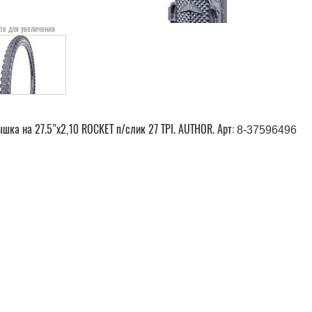
те для увеличения
шка на 27.5"х2,10 ROCKET п/слик 27 TPI. AUTHOR. Арт:
8-37596496