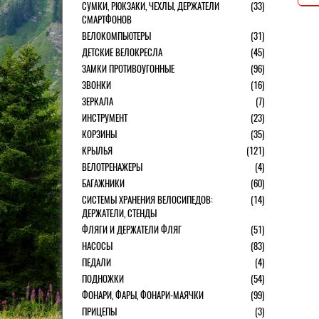
СУМКИ, РЮКЗАКИ, ЧЕХЛЫ, ДЕРЖАТЕЛИ
(33)
СМАРТФОНОВ
ВЕЛОКОМПЬЮТЕРЫ
(31)
ДЕТСКИЕ ВЕЛОКРЕСЛА
(45)
ЗАМКИ ПРОТИВОУГОННЫЕ
(96)
ЗВОНКИ
(16)
ЗЕРКАЛА
(7)
ИНСТРУМЕНТ
(23)
КОРЗИНЫ
(35)
КРЫЛЬЯ
(121)
ВЕЛОТРЕНАЖЕРЫ
(4)
БАГАЖНИКИ
(60)
СИСТЕМЫ ХРАНЕНИЯ ВЕЛОСИПЕДОВ:
(14)
ДЕРЖАТЕЛИ, СТЕНДЫ
ФЛЯГИ И ДЕРЖАТЕЛИ ФЛЯГ
(51)
НАСОСЫ
(83)
ПЕДАЛИ
(4)
ПОДНОЖКИ
(54)
ФОНАРИ, ФАРЫ, ФОНАРИ-МАЯЧКИ
(99)
ПРИЦЕПЫ
(3)