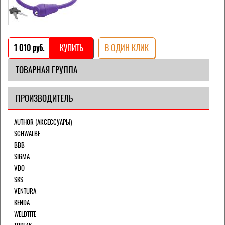
1 010 pуб.
КУПИТЬ
В ОДИН КЛИК
ТОВАРНАЯ ГРУППА
ПРОИЗВОДИТЕЛЬ
AUTHOR (АКСЕССУАРЫ)
SCHWALBE
BBB
SIGMA
VDO
SKS
VENTURA
KENDA
WELDTITE