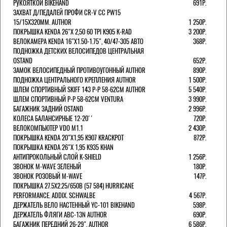
РУКОЯТКОЙ BIKEHAND
691Р.
ЗАХВАТ Д/ПЕДАЛЕЙ ПРОФИ CR-V CC PW15
15/15X320ММ. AUTHOR
1 250Р.
ПОКРЫШКА KENDA 26"Х 2,50 60 TPI K905 K-RAD
3 200Р.
ВЕЛОКАМЕРА KENDA 16"Х1.50-1.75", 40/47-305 АВТО
368Р.
ПОДНОЖКА ДЕТСКИХ ВЕЛОСИПЕДОВ ЦЕНТРАЛЬНАЯ
OSTAND
652Р.
ЗАМОК ВЕЛОСИПЕДНЫЙ ПРОТИВОУГОННЫЙ AUTHOR
890Р.
ПОДНОЖКА ЦЕНТРАЛЬНОГО КРЕПЛЕНИЯ AUTHOR
1 500Р.
ШЛЕМ СПОРТИВНЫЙ SKIFF 143 Р-Р 58-62СМ AUTHOR
5 540Р.
ШЛЕМ СПОРТИВНЫЙ Р-Р 58-62СМ VENTURA
3 990Р.
БАГАЖНИК ЗАДНИЙ OSTAND
2 996Р.
КОЛЕСА БАЛАНСИРНЫЕ 12-20''
720Р.
ВЕЛОКОМПЬЮТЕР VDO M1.1
2 430Р.
ПОКРЫШКА KENDA 20"Х1,95 K907 KRACKPOT
872Р.
ПОКРЫШКА KENDA 26"Х 1,95 K935 KHAN
АНТИПРОКОЛЬНЫЙ СЛОЙ K-SHIELD
1 256Р.
ЗВОНОК M-WAVE ЗЕЛЕНЫЙ
180Р.
ЗВОНОК РОЗОВЫЙ M-WAVE
147Р.
ПОКРЫШКА 27.5X2.25/650B (57 584) HURRICANE
PERFORMANCE. ADDIX. SCHWALBE
4 567Р.
ДЕРЖАТЕЛЬ ВЕЛО НАСТЕННЫЙ YC-101 BIKEHAND
598Р.
ДЕРЖАТЕЛЬ ФЛЯГИ ABC-13N AUTHOR
690Р.
БАГАЖНИК ПЕРЕДНИЙ 26-29". AUTHOR
6 586Р.