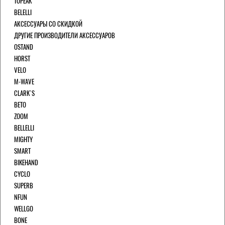
TOPEAK
BELELLI
АКСЕССУАРЫ СО СКИДКОЙ
ДРУГИЕ ПРОИЗВОДИТЕЛИ АКСЕССУАРОВ
OSTAND
HORST
VELO
M-WAVE
CLARK`S
BETO
ZOOM
BELLELLI
MIGHTY
SMART
BIKEHAND
CYCLO
SUPERB
NFUN
WELLGO
BONE