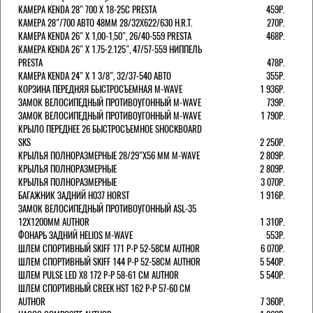
КАМЕРА KENDA 28" 700 Х 18-25С PRESTA
459Р.
КАМЕРА 28"/700 АВТО 48ММ 28/32Х622/630 H.R.T.
270Р.
КАМЕРА KENDA 26" Х 1,00-1,50", 26/40-559 PRESTA
468Р.
КАМЕРА KENDA 26" Х 1.75-2.125", 47/57-559 НИППЕЛЬ
PRESTA
478Р.
КАМЕРА KENDA 24" Х 1 3/8", 32/37-540 АВТО
355Р.
КОРЗИНА ПЕРЕДНЯЯ БЫСТРОСЪЕМНАЯ M-WAVE
1 936Р.
ЗАМОК ВЕЛОСИПЕДНЫЙ ПРОТИВОУГОННЫЙ M-WAVE
739Р.
ЗАМОК ВЕЛОСИПЕДНЫЙ ПРОТИВОУГОННЫЙ M-WAVE
1 790Р.
КРЫЛО ПЕРЕДНЕЕ 26 БЫСТРОСЪЕМНОЕ SHOCKBOARD
SKS
2 250Р.
КРЫЛЬЯ ПОЛНОРАЗМЕРНЫЕ 28/29"Х56 ММ M-WAVE
2 809Р.
КРЫЛЬЯ ПОЛНОРАЗМЕРНЫЕ
2 809Р.
КРЫЛЬЯ ПОЛНОРАЗМЕРНЫЕ
3 070Р.
БАГАЖНИК ЗАДНИЙ H037 HORST
1 916Р.
ЗАМОК ВЕЛОСИПЕДНЫЙ ПРОТИВОУГОННЫЙ ASL-35
12Х1200ММ AUTHOR
1 310Р.
ФОНАРЬ ЗАДНИЙ HELIOS M-WAVE
553Р.
ШЛЕМ СПОРТИВНЫЙ SKIFF 171 Р-Р 52-58СМ AUTHOR
6 070Р.
ШЛЕМ СПОРТИВНЫЙ SKIFF 144 Р-Р 52-58СМ AUTHOR
5 540Р.
ШЛЕМ PULSE LED X8 172 Р-Р 58-61 СМ AUTHOR
5 540Р.
ШЛЕМ СПОРТИВНЫЙ CREEK HST 162 Р-Р 57-60 СМ
AUTHOR
7 360Р.