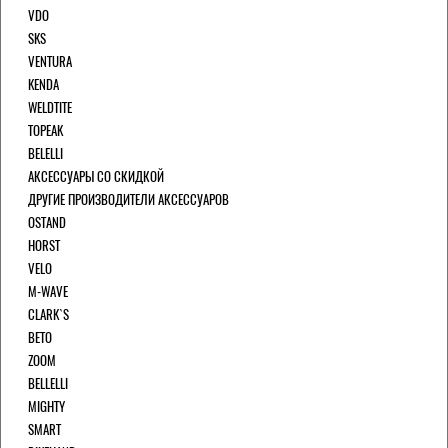
VDO
SKS
VENTURA
KENDA
WELDTITE
TOPEAK
BELELLI
АКСЕССУАРЫ СО СКИДКОЙ
ДРУГИЕ ПРОИЗВОДИТЕЛИ АКСЕССУАРОВ
OSTAND
HORST
VELO
M-WAVE
CLARK`S
BETO
ZOOM
BELLELLI
MIGHTY
SMART