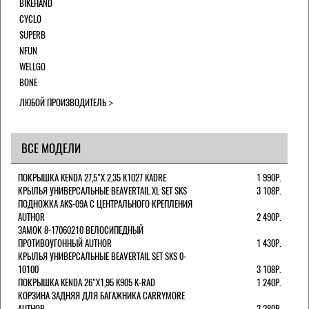
BIKEHAND
CYCLO
SUPERB
NFUN
WELLGO
BONE
ЛЮБОЙ ПРОИЗВОДИТЕЛЬ
ВСЕ МОДЕЛИ
ПОКРЫШКА KENDA 27,5"Х 2,35 K1027 KADRE
1 990Р.
КРЫЛЬЯ УНИВЕРСАЛЬНЫЕ BEAVERTAIL XL SET SKS
3 108Р.
ПОДНОЖКА AKS-09A C ЦЕНТРАЛЬНОГО КРЕПЛЕНИЯ
AUTHOR
2 490Р.
ЗАМОК 8-17060210 ВЕЛОСИПЕДНЫЙ
ПРОТИВОУГОННЫЙ AUTHOR
1 430Р.
КРЫЛЬЯ УНИВЕРСАЛЬНЫЕ BEAVERTAIL SET SKS 0-
10100
3 108Р.
ПОКРЫШКА KENDA 26"Х1,95 K905 K-RAD
1 240Р.
КОРЗИНА ЗАДНЯЯ ДЛЯ БАГАЖНИКА CARRYMORE
AUTHOR
3 280Р.