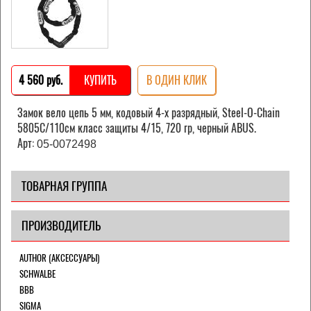
4 560 pуб.
КУПИТЬ
В ОДИН КЛИК
Замок вело цепь 5 мм, кодовый 4-х разрядный, Steel-O-Chain
5805C/110см класс защиты 4/15, 720 гр, черный ABUS.
Арт:
05-0072498
ТОВАРНАЯ ГРУППА
ПРОИЗВОДИТЕЛЬ
AUTHOR (АКСЕССУАРЫ)
SCHWALBE
BBB
SIGMA