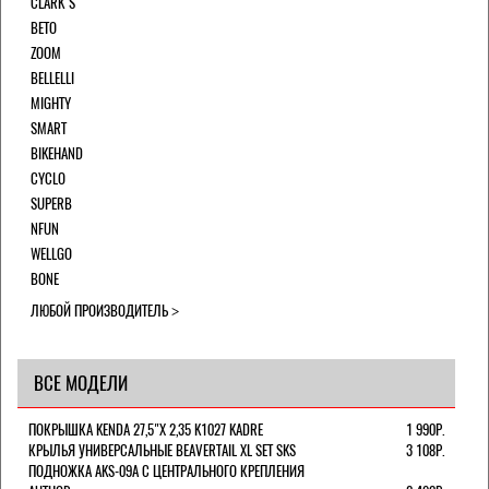
CLARK`S
BETO
ZOOM
BELLELLI
MIGHTY
SMART
BIKEHAND
CYCLO
SUPERB
NFUN
WELLGO
BONE
ЛЮБОЙ ПРОИЗВОДИТЕЛЬ
ВСЕ МОДЕЛИ
ПОКРЫШКА KENDA 27,5"Х 2,35 K1027 KADRE
1 990Р.
КРЫЛЬЯ УНИВЕРСАЛЬНЫЕ BEAVERTAIL XL SET SKS
3 108Р.
ПОДНОЖКА AKS-09A C ЦЕНТРАЛЬНОГО КРЕПЛЕНИЯ