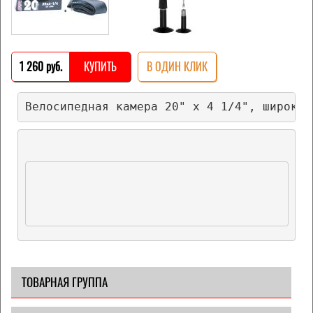
1 260 pуб.
КУПИТЬ
В ОДИН КЛИК
Велосипедная камера 20" х 4 1/4", широкая
ТОВАРНАЯ ГРУППА