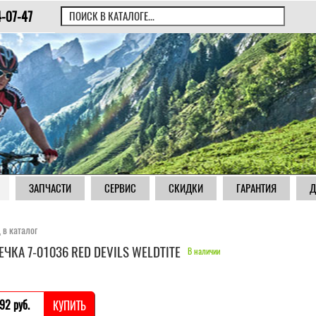
4-07-47
ЗАПЧАСТИ
СЕРВИС
СКИДКИ
ГАРАНТИЯ
Д
 в каталог
ЕЧКА 7-01036 RED DEVILS WELDTITE
В наличии
92 pуб.
КУПИТЬ