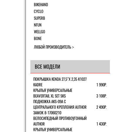
BIKEHAND
CYCLO
SUPERB
NFUN
WELLGO
BONE
ЛЮБОЙ ПРОИЗВОДИТЕЛЬ
ВСЕ МОДЕЛИ
ПОКРЫШКА KENDA 27,5"Х 2,35 K1027
KADRE
1 990Р.
КРЫЛЬЯ УНИВЕРСАЛЬНЫЕ
BEAVERTAIL XL SET SKS
3 108Р.
ПОДНОЖКА AKS-09A C
ЦЕНТРАЛЬНОГО КРЕПЛЕНИЯ AUTHOR
2 490Р.
ЗАМОК 8-17060210
ВЕЛОСИПЕДНЫЙ ПРОТИВОУГОННЫЙ
AUTHOR
1 430Р.
КРЫЛЬЯ УНИВЕРСАЛЬНЫЕ