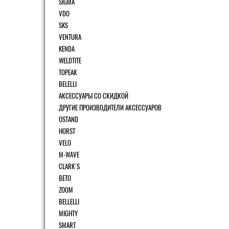
SIGMA
VDO
SKS
VENTURA
KENDA
WELDTITE
TOPEAK
BELELLI
АКСЕССУАРЫ СО СКИДКОЙ
ДРУГИЕ ПРОИЗВОДИТЕЛИ АКСЕССУАРОВ
OSTAND
HORST
VELO
M-WAVE
CLARK`S
BETO
ZOOM
BELLELLI
MIGHTY
SMART