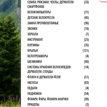
СУМКИ, РЮКЗАКИ, ЧЕХЛЫ, ДЕРЖАТЕЛИ
(33)
СМАРТФОНОВ
ВЕЛОКОМПЬЮТЕРЫ
(31)
ДЕТСКИЕ ВЕЛОКРЕСЛА
(45)
ЗАМКИ ПРОТИВОУГОННЫЕ
(96)
ЗВОНКИ
(16)
ЗЕРКАЛА
(7)
ИНСТРУМЕНТ
(23)
КОРЗИНЫ
(35)
КРЫЛЬЯ
(121)
ВЕЛОТРЕНАЖЕРЫ
(4)
БАГАЖНИКИ
(60)
СИСТЕМЫ ХРАНЕНИЯ ВЕЛОСИПЕДОВ:
(14)
ДЕРЖАТЕЛИ, СТЕНДЫ
ФЛЯГИ И ДЕРЖАТЕЛИ ФЛЯГ
(51)
НАСОСЫ
(83)
ПЕДАЛИ
(4)
ПОДНОЖКИ
(54)
ФОНАРИ, ФАРЫ, ФОНАРИ-МАЯЧКИ
(99)
ПРИЦЕПЫ
(3)