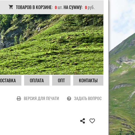
ТОВАРОВ В КОРЗИНЕ:
шт.
НА СУММУ:
руб.
0
0
ОСТАВКА
ОПЛАТА
ОПТ
КОНТАКТЫ
ВЕРСИЯ ДЛЯ ПЕЧАТИ
ЗАДАТЬ ВОПРОС