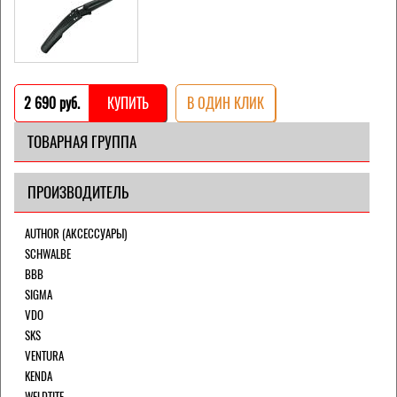
2 690 pуб.
КУПИТЬ
В ОДИН КЛИК
ТОВАРНАЯ ГРУППА
ПРОИЗВОДИТЕЛЬ
AUTHOR (АКСЕССУАРЫ)
SCHWALBE
BBB
SIGMA
VDO
SKS
VENTURA
KENDA
WELDTITE