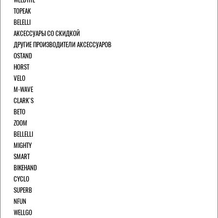
TOPEAK
BELELLI
АКСЕССУАРЫ СО СКИДКОЙ
ДРУГИЕ ПРОИЗВОДИТЕЛИ АКСЕССУАРОВ
OSTAND
HORST
VELO
M-WAVE
CLARK`S
BETO
ZOOM
BELLELLI
MIGHTY
SMART
BIKEHAND
CYCLO
SUPERB
NFUN
WELLGO