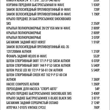
КАМЕРА KENDA 24" Х 1 3/8", 32/37-540 АВТО
355Р.
КОРЗИНА ПЕРЕДНЯЯ БЫСТРОСЪЕМНАЯ M-WAVE
1 936Р.
ЗАМОК ВЕЛОСИПЕДНЫЙ ПРОТИВОУГОННЫЙ M-WAVE
739Р.
ЗАМОК ВЕЛОСИПЕДНЫЙ ПРОТИВОУГОННЫЙ M-WAVE
1 790Р.
КРЫЛО ПЕРЕДНЕЕ 26 БЫСТРОСЪЕМНОЕ SHOCKBOARD
SKS
2 250Р.
КРЫЛЬЯ ПОЛНОРАЗМЕРНЫЕ 28/29"Х56 ММ M-WAVE
2 809Р.
КРЫЛЬЯ ПОЛНОРАЗМЕРНЫЕ
2 809Р.
КРЫЛЬЯ ПОЛНОРАЗМЕРНЫЕ
3 070Р.
БАГАЖНИК ЗАДНИЙ H037 HORST
1 916Р.
ЗАМОК ВЕЛОСИПЕДНЫЙ ПРОТИВОУГОННЫЙ ASL-35
12Х1200ММ AUTHOR
1 310Р.
ФОНАРЬ ЗАДНИЙ HELIOS M-WAVE
553Р.
ШЛЕМ СПОРТИВНЫЙ SKIFF 171 Р-Р 52-58СМ AUTHOR
6 070Р.
ШЛЕМ СПОРТИВНЫЙ SKIFF 144 Р-Р 52-58СМ AUTHOR
5 540Р.
ШЛЕМ PULSE LED X8 172 Р-Р 58-61 СМ AUTHOR
5 540Р.
ШЛЕМ СПОРТИВНЫЙ CREEK HST 162 Р-Р 57-60 СМ
AUTHOR
7 360Р.
НАСОС COMPOSITE AUTHOR
1 260Р.
ПЕРЕХОДНИК ДЛЯ НАСОСА "СПОРТ-АВТО"
54Р.
КРЫЛО ПЕРЕДНЕЕ БЫСТРОСЪЕМНОЕ SHOCKBLADE SKS
3 490Р.
КРЫЛО ЗАДНЕЕ БЫСТРОСЪЕМНОЕ X-BLADE BLACK SKS
3 871Р.
БАГАЖНИК ЗАДНИЙ СЕРЕБРИСТЫЙ OSTAND
2 124Р.
АПТЕЧКА 7-01075 VINTAGE CYCLE
760Р.