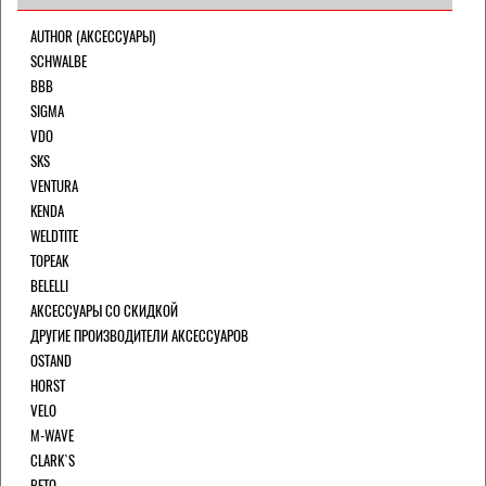
AUTHOR (АКСЕССУАРЫ)
SCHWALBE
BBB
SIGMA
VDO
SKS
VENTURA
KENDA
WELDTITE
TOPEAK
BELELLI
АКСЕССУАРЫ СО СКИДКОЙ
ДРУГИЕ ПРОИЗВОДИТЕЛИ АКСЕССУАРОВ
OSTAND
HORST
VELO
M-WAVE
CLARK`S
BETO