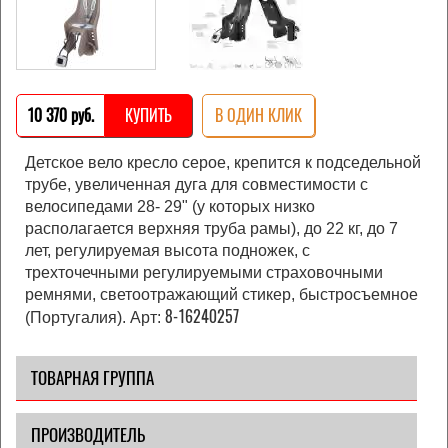
10 370 pуб.
КУПИТЬ
В ОДИН КЛИК
Детское вело кресло серое, крепится к подседельной
трубе, увеличенная дуга для совместимости с
велосипедами 28- 29ʺ (у которых низко
располагается верхняя труба рамы), до 22 кг, до 7
лет, регулируемая высота подножек, с
трехточечными регулируемыми страховочными
ремнями, светоотражающий стикер, быстросъемное
8-16240257
(Португалия). Арт:
ТОВАРНАЯ ГРУППА
ПРОИЗВОДИТЕЛЬ