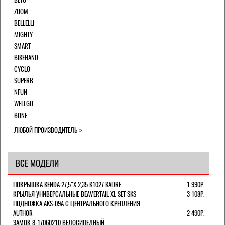
ZOOM
BELLELLI
MIGHTY
SMART
BIKEHAND
CYCLO
SUPERB
NFUN
WELLGO
BONE
ЛЮБОЙ ПРОИЗВОДИТЕЛЬ
ВСЕ МОДЕЛИ
ПОКРЫШКА KENDA 27,5"Х 2,35 K1027 KADRE
1 990Р.
КРЫЛЬЯ УНИВЕРСАЛЬНЫЕ BEAVERTAIL XL SET SKS
3 108Р.
ПОДНОЖКА AKS-09A C ЦЕНТРАЛЬНОГО КРЕПЛЕНИЯ
AUTHOR
2 490Р.
ЗАМОК 8-17060210 ВЕЛОСИПЕДНЫЙ