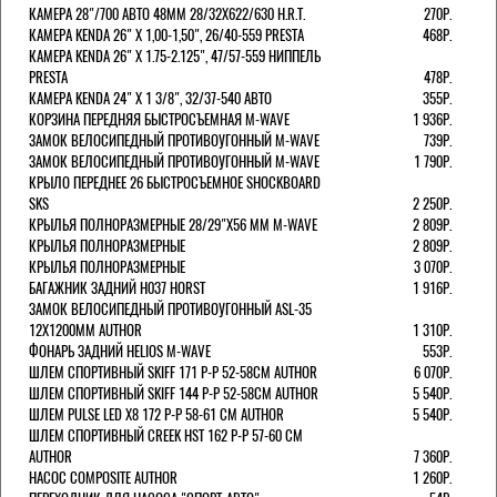
КАМЕРА 28"/700 АВТО 48ММ 28/32Х622/630 H.R.T.
270Р.
КАМЕРА KENDA 26" Х 1,00-1,50", 26/40-559 PRESTA
468Р.
КАМЕРА KENDA 26" Х 1.75-2.125", 47/57-559 НИППЕЛЬ
PRESTA
478Р.
КАМЕРА KENDA 24" Х 1 3/8", 32/37-540 АВТО
355Р.
КОРЗИНА ПЕРЕДНЯЯ БЫСТРОСЪЕМНАЯ M-WAVE
1 936Р.
ЗАМОК ВЕЛОСИПЕДНЫЙ ПРОТИВОУГОННЫЙ M-WAVE
739Р.
ЗАМОК ВЕЛОСИПЕДНЫЙ ПРОТИВОУГОННЫЙ M-WAVE
1 790Р.
КРЫЛО ПЕРЕДНЕЕ 26 БЫСТРОСЪЕМНОЕ SHOCKBOARD
SKS
2 250Р.
КРЫЛЬЯ ПОЛНОРАЗМЕРНЫЕ 28/29"Х56 ММ M-WAVE
2 809Р.
КРЫЛЬЯ ПОЛНОРАЗМЕРНЫЕ
2 809Р.
КРЫЛЬЯ ПОЛНОРАЗМЕРНЫЕ
3 070Р.
БАГАЖНИК ЗАДНИЙ H037 HORST
1 916Р.
ЗАМОК ВЕЛОСИПЕДНЫЙ ПРОТИВОУГОННЫЙ ASL-35
12Х1200ММ AUTHOR
1 310Р.
ФОНАРЬ ЗАДНИЙ HELIOS M-WAVE
553Р.
ШЛЕМ СПОРТИВНЫЙ SKIFF 171 Р-Р 52-58СМ AUTHOR
6 070Р.
ШЛЕМ СПОРТИВНЫЙ SKIFF 144 Р-Р 52-58СМ AUTHOR
5 540Р.
ШЛЕМ PULSE LED X8 172 Р-Р 58-61 СМ AUTHOR
5 540Р.
ШЛЕМ СПОРТИВНЫЙ CREEK HST 162 Р-Р 57-60 СМ
AUTHOR
7 360Р.
НАСОС COMPOSITE AUTHOR
1 260Р.