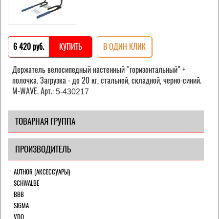
6 420 pуб.
КУПИТЬ
В ОДИН КЛИК
Держатель велоcипедный настенный "горизонтальный" +
полочка. Загрузка - до 20 кг, стальной, складной, черно-синий.
M-WAVE. Арт.:
5-430217
ТОВАРНАЯ ГРУППА
ПРОИЗВОДИТЕЛЬ
AUTHOR (АКСЕССУАРЫ)
SCHWALBE
BBB
SIGMA
VDO