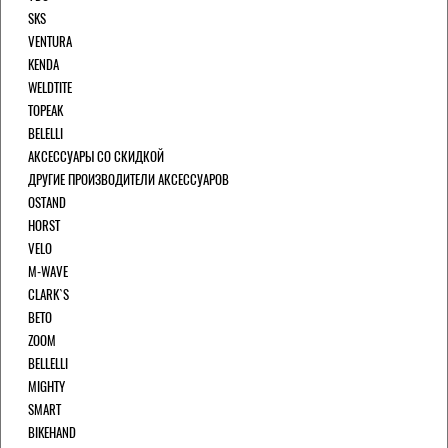
SKS
VENTURA
KENDA
WELDTITE
TOPEAK
BELELLI
АКСЕССУАРЫ СО СКИДКОЙ
ДРУГИЕ ПРОИЗВОДИТЕЛИ АКСЕССУАРОВ
OSTAND
HORST
VELO
M-WAVE
CLARK`S
BETO
ZOOM
BELLELLI
MIGHTY
SMART
BIKEHAND