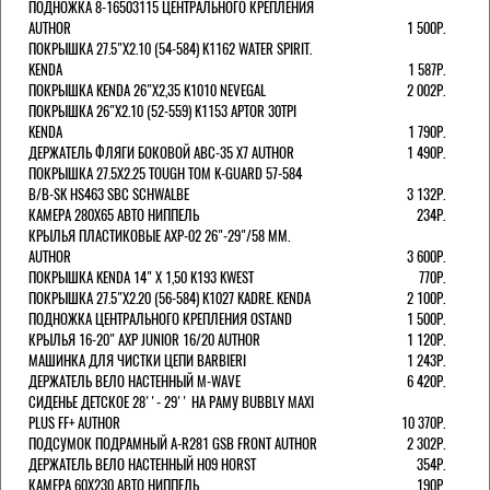
ПОДНОЖКА 8-16503115 ЦЕНТРАЛЬНОГО КРЕПЛЕНИЯ
AUTHOR
1 500Р.
ПОКРЫШКА 27.5"Х2.10 (54-584) K1162 WATER SPIRIT.
KENDA
1 587Р.
ПОКРЫШКА KENDA 26"Х2,35 K1010 NEVEGAL
2 002Р.
ПОКРЫШКА 26"Х2.10 (52-559) K1153 APTOR 30TPI
KENDA
1 790Р.
ДЕРЖАТЕЛЬ ФЛЯГИ БОКОВОЙ ABC-35 X7 AUTHOR
1 490Р.
ПОКРЫШКА 27.5X2.25 TOUGH TOM K-GUARD 57-584
B/B-SK HS463 SBC SCHWALBE
3 132Р.
КАМЕРА 280Х65 АВТО НИППЕЛЬ
234Р.
КРЫЛЬЯ ПЛАСТИКОВЫЕ AXP-02 26"-29"/58 ММ.
AUTHOR
3 600Р.
ПОКРЫШКА KENDA 14" Х 1,50 K193 KWEST
770Р.
ПОКРЫШКА 27.5"Х2.20 (56-584) K1027 KADRE. KENDA
2 100Р.
ПОДНОЖКА ЦЕНТРАЛЬНОГО КРЕПЛЕНИЯ OSTAND
1 500Р.
КРЫЛЬЯ 16-20" AXP JUNIOR 16/20 AUTHOR
1 120Р.
МАШИНКА ДЛЯ ЧИСТКИ ЦЕПИ BARBIERI
1 243Р.
ДЕРЖАТЕЛЬ ВЕЛО НАСТЕННЫЙ M-WAVE
6 420Р.
СИДЕНЬЕ ДЕТСКОЕ 28''- 29'' НА РАМУ BUBBLY MAXI
PLUS FF+ AUTHOR
10 370Р.
ПОДСУМОК ПОДРАМНЫЙ A-R281 GSB FRONT AUTHOR
2 302Р.
ДЕРЖАТЕЛЬ ВЕЛО НАСТЕННЫЙ H09 HORST
354Р.
КАМЕРА 60X230 АВТО НИППЕЛЬ
190Р.