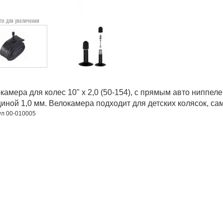
те для увеличения
камера для колес 10" x 2,0 (50-154), с прямым авто ниппе
иной 1,0 мм. Велокамера подходит для детских колясок, сам
ул 00-010005