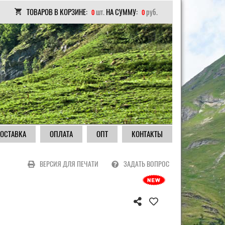
ТОВАРОВ В КОРЗИНЕ:
шт.
НА СУММУ:
руб.
0
0
ОСТАВКА
ОПЛАТА
ОПТ
КОНТАКТЫ
ВЕРСИЯ ДЛЯ ПЕЧАТИ
ЗАДАТЬ ВОПРОС