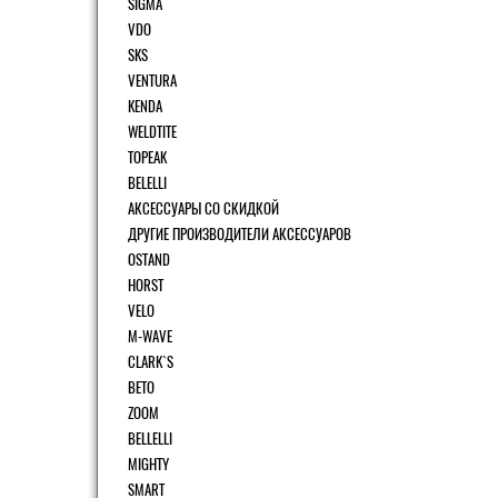
SIGMA
VDO
SKS
VENTURA
KENDA
WELDTITE
TOPEAK
BELELLI
АКСЕССУАРЫ СО СКИДКОЙ
ДРУГИЕ ПРОИЗВОДИТЕЛИ АКСЕССУАРОВ
OSTAND
HORST
VELO
M-WAVE
CLARK`S
BETO
ZOOM
BELLELLI
MIGHTY
SMART