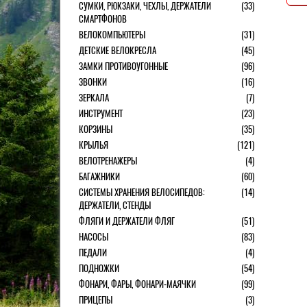
СУМКИ, РЮКЗАКИ, ЧЕХЛЫ, ДЕРЖАТЕЛИ
(33)
СМАРТФОНОВ
ВЕЛОКОМПЬЮТЕРЫ
(31)
ДЕТСКИЕ ВЕЛОКРЕСЛА
(45)
ЗАМКИ ПРОТИВОУГОННЫЕ
(96)
ЗВОНКИ
(16)
ЗЕРКАЛА
(7)
ИНСТРУМЕНТ
(23)
КОРЗИНЫ
(35)
КРЫЛЬЯ
(121)
ВЕЛОТРЕНАЖЕРЫ
(4)
БАГАЖНИКИ
(60)
СИСТЕМЫ ХРАНЕНИЯ ВЕЛОСИПЕДОВ:
(14)
ДЕРЖАТЕЛИ, СТЕНДЫ
ФЛЯГИ И ДЕРЖАТЕЛИ ФЛЯГ
(51)
НАСОСЫ
(83)
ПЕДАЛИ
(4)
ПОДНОЖКИ
(54)
ФОНАРИ, ФАРЫ, ФОНАРИ-МАЯЧКИ
(99)
ПРИЦЕПЫ
(3)