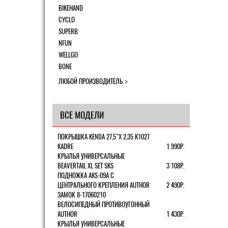
BIKEHAND
CYCLO
SUPERB
NFUN
WELLGO
BONE
ЛЮБОЙ ПРОИЗВОДИТЕЛЬ
ВСЕ МОДЕЛИ
ПОКРЫШКА KENDA 27,5"Х 2,35 K1027
KADRE
1 990Р.
КРЫЛЬЯ УНИВЕРСАЛЬНЫЕ
BEAVERTAIL XL SET SKS
3 108Р.
ПОДНОЖКА AKS-09A C
ЦЕНТРАЛЬНОГО КРЕПЛЕНИЯ AUTHOR
2 490Р.
ЗАМОК 8-17060210
ВЕЛОСИПЕДНЫЙ ПРОТИВОУГОННЫЙ
AUTHOR
1 430Р.
КРЫЛЬЯ УНИВЕРСАЛЬНЫЕ