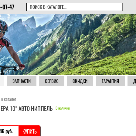
4-07-47
ЗАПЧАСТИ
СЕРВИС
СКИДКИ
ГАРАНТИЯ
Д
 в каталог
ЕРА 10" АВТО НИППЕЛЬ
В наличии
86 pуб.
КУПИТЬ